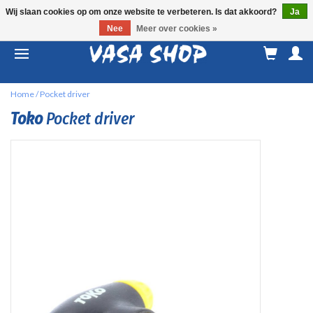
Wij slaan cookies op om onze website te verbeteren. Is dat akkoord?
Ja
Nee
Meer over cookies »
M
a
Home
/
Pocket driver
Toko
Pocket driver