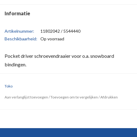
Informatie
Artikelnummer:
11802042 / 5544440
Beschikbaarheid:
Op voorraad
Pocket driver schroevendraaier voor o.a. snowboard
bindingen.
Toko
Aan verlanglijst toevoegen
/
Toevoegen om te vergelijken
/
Afdrukken