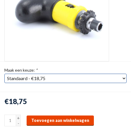
Maak een keuze:
*
€18,75
+
Toevoegen aan winkelwagen
-