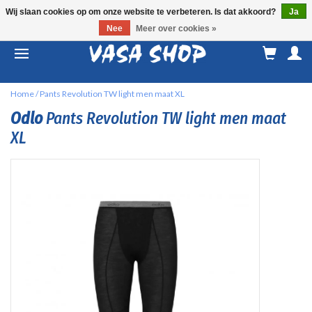
Wij slaan cookies op om onze website te verbeteren. Is dat akkoord?
Ja
Nee
Meer over cookies »
M
a
Home
/
Pants Revolution TW light men maat XL
Odlo
Pants Revolution TW light men maat
XL