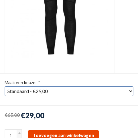
Maak een keuze:
*
€29,00
€65,00
+
Toevoegen aan winkelwagen