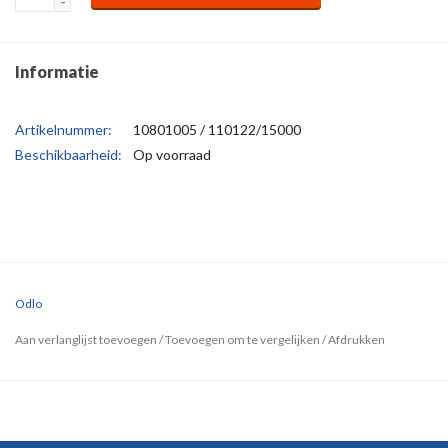
-
Informatie
Artikelnummer:
10801005 / 110122/15000
Beschikbaarheid:
Op voorraad
Odlo
Aan verlanglijst toevoegen
/
Toevoegen om te vergelijken
/
Afdrukken