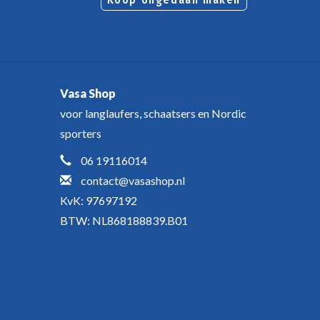
Vasa Shop
voor langlaufers, schaatsers en Nordic
sporters
06 19116014
contact@vasashop.nl
KvK: 97697192
BTW: NL868188839.B01