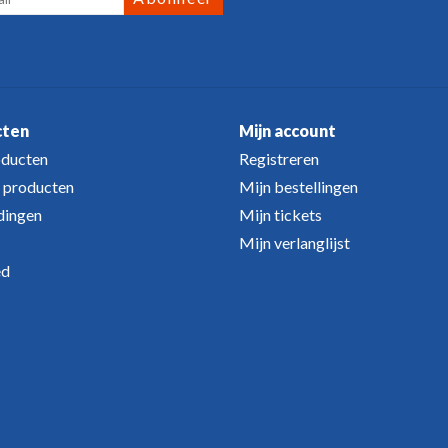
cten
Mijn account
oducten
Registreren
 producten
Mijn bestellingen
dingen
Mijn tickets
Mijn verlanglijst
ed