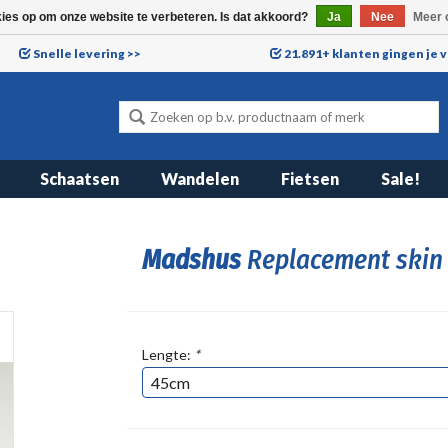
kies op om onze website te verbeteren. Is dat akkoord?
Ja
Nee
Meer 
Snelle levering >>
21.891+ klanten gingen je 
Schaatsen
Wandelen
Fietsen
Sale!
Madshus
Replacement skin
Lengte:
*