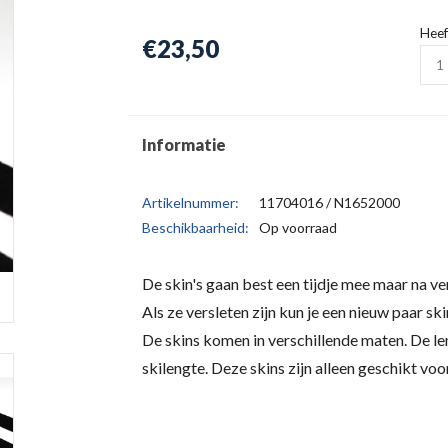
Heef
€23,50
Informatie
Artikelnummer:
11704016 / N1652000
Beschikbaarheid:
Op voorraad
De skin's gaan best een tijdje mee maar na ve
Als ze versleten zijn kun je een nieuw paar ski
De skins komen in verschillende maten. De len
skilengte. Deze skins zijn alleen geschikt voo