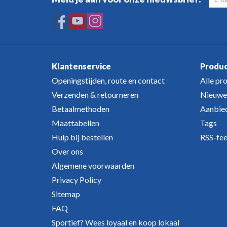
Klantenservice
Produ
Openingstijden, route en contact
Alle pr
Verzenden & retourneren
Nieuwe
Betaalmethoden
Aanbie
Maattabellen
Tags
Hulp bij bestellen
RSS-fe
Over ons
Algemene voorwaarden
Privacy Policy
Sitemap
FAQ
Sportief? Wees loyaal en koop lokaal