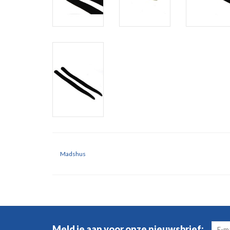
Madshus
Meld je aan voor onze nieuwsbrief: