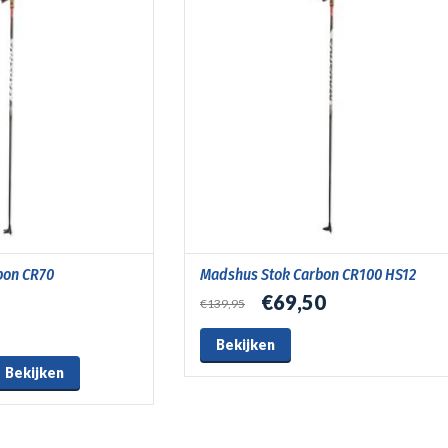
bon CR70
Madshus Stok Carbon CR100 HS12
€69,50
€139,95
Bekijken
Bekijken