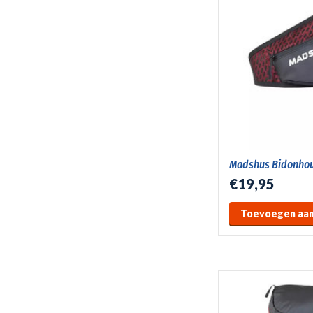
Madshus Bidonho
€19,95
Toevoegen aan