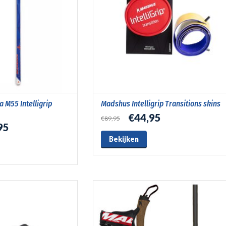
M55 Intelligrip
Madshus Intelligrip Transitions skins
€44,95
€89,95
95
Bekijken