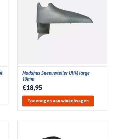
it
Madshus Sneeuwteller UHM large
10mm
€18,95
Toevoegen aan winkelwagen