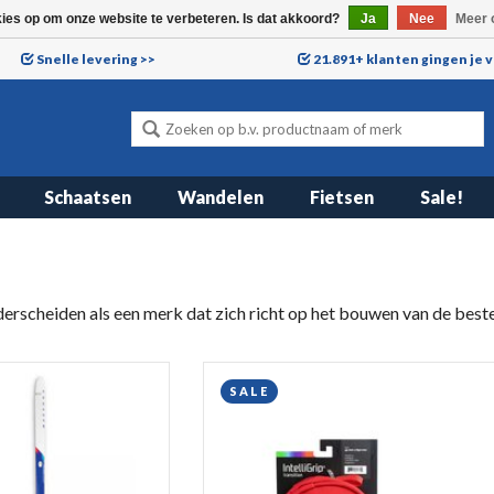
kies op om onze website te verbeteren. Is dat akkoord?
Ja
Nee
Meer 
Snelle levering >>
21.891+ klanten gingen je 
Schaatsen
Wandelen
Fietsen
Sale!
derscheiden als een merk dat zich richt op het bouwen van de best
SALE