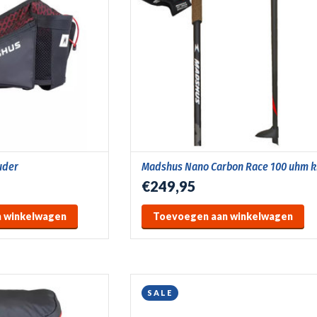
uder
Madshus Nano Carbon Race 100 uhm k
€249,95
 winkelwagen
Toevoegen aan winkelwagen
SALE