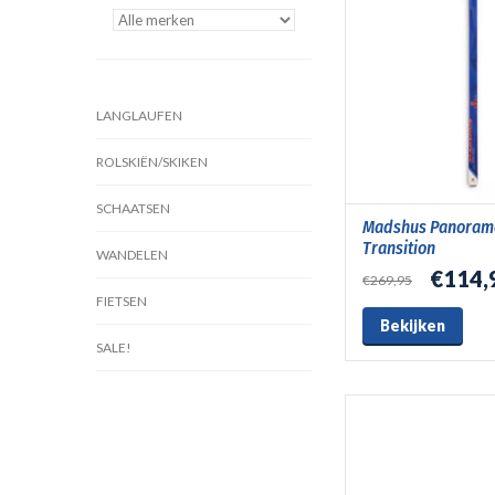
LANGLAUFEN
ROLSKIËN/SKIKEN
SCHAATSEN
Madshus Panorama 
Transition
WANDELEN
€114,
€269,95
FIETSEN
Bekijken
SALE!