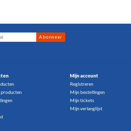
Abonneer
cten
Mijn account
oducten
Registreren
 producten
Mijn bestellingen
dingen
Mijn tickets
Mijn verlanglijst
ed