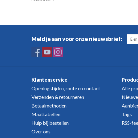
Meld je aan voor onze nieuwsbrief:
Klantenservice
Produ
Openingstijden, route en contact
Alle pr
Verzenden & retourneren
Nieuwe
Betaalmethoden
Aanbie
Maattabellen
Tags
Hulp bij bestellen
RSS-fe
Over ons