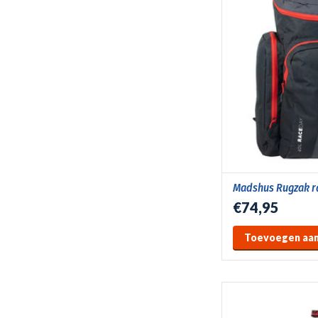
Madshus Rugzak r
€74,95
Toevoegen aan