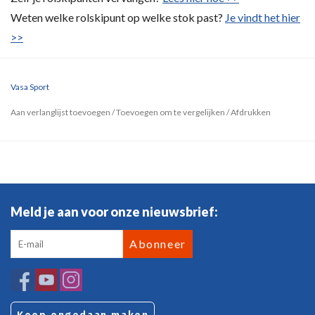
Weten welke rolskipunt op welke stok past?
Je vindt het hier
>>
Vasa Sport
Aan verlanglijst toevoegen
/
Toevoegen om te vergelijken
/
Afdrukken
Meld je aan voor onze nieuwsbrief:
Abonneer