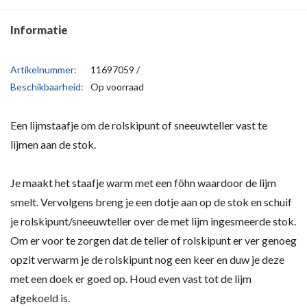
Informatie
Artikelnummer:
11697059 /
Beschikbaarheid:
Op voorraad
Een lijmstaafje om de rolskipunt of sneeuwteller vast te
lijmen aan de stok.
Je maakt het staafje warm met een föhn waardoor de lijm
smelt. Vervolgens breng je een dotje aan op de stok en schuif
je rolskipunt/sneeuwteller over de met lijm ingesmeerde stok.
Om er voor te zorgen dat de teller of rolskipunt er ver genoeg
opzit verwarm je de rolskipunt nog een keer en duw je deze
met een doek er goed op. Houd even vast tot de lijm
afgekoeld is.