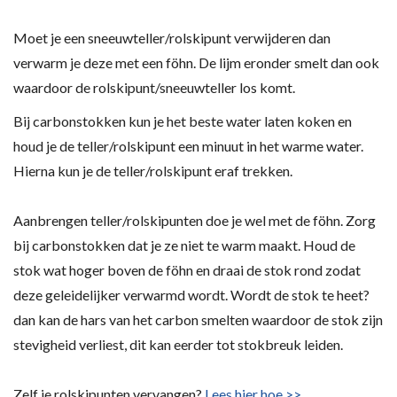
Moet je een sneeuwteller/rolskipunt verwijderen dan
verwarm je deze met een föhn. De lijm eronder smelt dan ook
waardoor de rolskipunt/sneeuwteller los komt.
Bij carbonstokken kun je het beste water laten koken en
houd je de teller/rolskipunt een minuut in het warme water.
Hierna kun je de teller/rolskipunt eraf trekken.
Aanbrengen teller/rolskipunten doe je wel met de föhn. Zorg
bij carbonstokken dat je ze niet te warm maakt. Houd de
stok wat hoger boven de föhn en draai de stok rond zodat
deze geleidelijker verwarmd wordt. Wordt de stok te heet?
dan kan de hars van het carbon smelten waardoor de stok zijn
stevigheid verliest, dit kan eerder tot stokbreuk leiden.
Zelf je rolskipunten vervangen?
Lees hier hoe >>