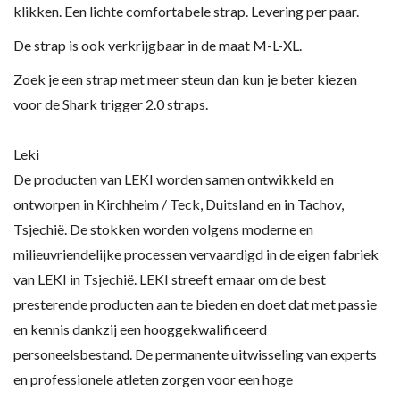
klikken. Een lichte comfortabele strap. Levering per paar.
De strap is ook verkrijgbaar in de maat M-L-XL.
Zoek je een strap met meer steun dan kun je beter kiezen
voor de Shark trigger 2.0 straps.
Leki
De producten van LEKI worden samen ontwikkeld en
ontworpen in Kirchheim / Teck, Duitsland en in Tachov,
Tsjechië. De stokken worden volgens moderne en
milieuvriendelijke processen vervaardigd in de eigen fabriek
van LEKI in Tsjechië. LEKI streeft ernaar om de best
presterende producten aan te bieden en doet dat met passie
en kennis dankzij een hooggekwalificeerd
personeelsbestand. De permanente uitwisseling van experts
en professionele atleten zorgen voor een hoge