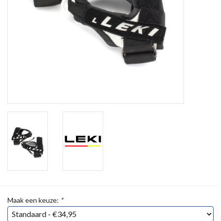
Maak een keuze:
*