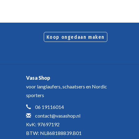
Koop ongedaan maken
Vasa Shop
voor langlaufers, schaatsers en Nordic
sporters
06 19116014
contact@vasashop.nl
KvK: 97697192
BTW: NL868188839.B01