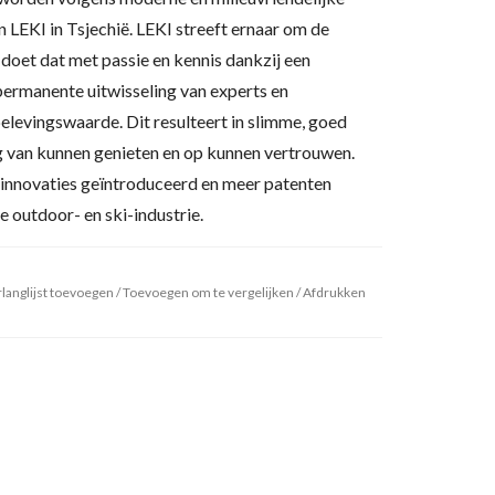
 LEKI in Tsjechië. LEKI streeft ernaar om de
doet dat met passie en kennis dankzij een
ermanente uitwisseling van experts en
elevingswaarde. Dit resulteert in slimme, goed
 van kunnen genieten en op kunnen vertrouwen.
innovaties geïntroduceerd en meer patenten
 outdoor- en ski-industrie.
langlijst toevoegen
/
Toevoegen om te vergelijken
/
Afdrukken