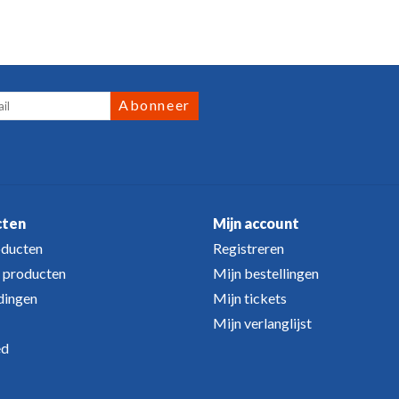
Abonneer
cten
Mijn account
oducten
Registreren
 producten
Mijn bestellingen
dingen
Mijn tickets
Mijn verlanglijst
ed