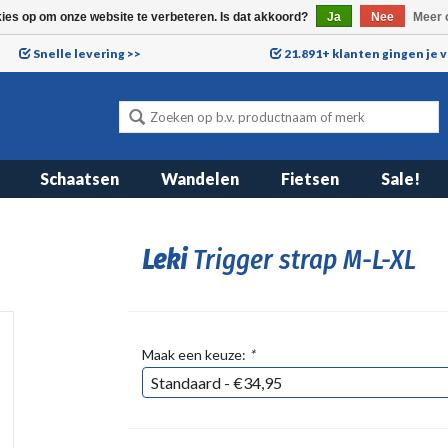
kies op om onze website te verbeteren. Is dat akkoord?
Ja
Nee
Meer 
Snelle levering >>
21.891+ klanten gingen je 
Schaatsen
Wandelen
Fietsen
Sale!
Leki
Trigger strap M-L-XL
Maak een keuze:
*