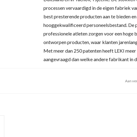
processen vervaardigd in de eigen fabriek van
best presterende producten aan te bieden en 
hooggekwalificeerd personeelsbestand. De p
professionele atleten zorgen voor een hoge b
ontworpen producten, waar klanten jarenlang
Met meer dan 250 patenten heeft LEKI meer 
aangevraagd dan welke andere fabrikant in de
Aan ver