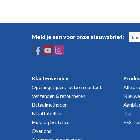
Meld je aan voor onze nieuwsbrief:
Klantenservice
Produ
Openingstijden, route en contact
Alle pr
Verzenden & retourneren
Nieuwe
Betaalmethoden
Aanbie
Maattabellen
Tags
Hulp bij bestellen
RSS-fe
Over ons
Algemene voorwaarden