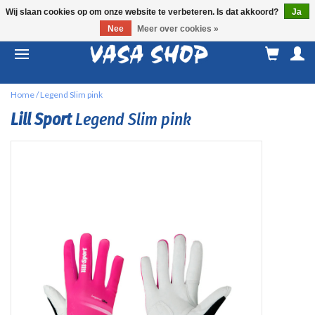
Wij slaan cookies op om onze website te verbeteren. Is dat akkoord?
Ja
Nee
Meer over cookies »
M
a
Home
/
Legend Slim pink
Lill Sport
Legend Slim pink