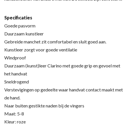
Specificaties
Goede pasvorm
Duurzaam kunstleer
Gebreide manchet zit comfortabel en sluit goed aan.
Kunstleer zorgt voor goede ventilatie
Windproof
Duurzaam (kunst)leer Clarino met goede grip en gevoel met
het handvat
Sneldrogend
Verstevigingen op gedeelte waar handvat contact maakt met
de hand.
Naar buiten gestikte naden bij de vingers
Maat: 5-8
Kleur: roze