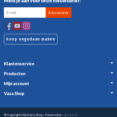
Meld je aan voor onze nieuwsbrief:
Abonneer
Koop ongedaan maken
Klantenservice
Producten
Mijn account
Vasa Shop
© Copyright 2026 Vasa Shop - Powered by
Lightspeed