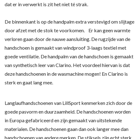
dat er in verwerkt is zit het niet té strak.
De binnenkant is op de handpalm extra verstevigd om slijtage
door afzet met de stok te voorkomen. Er kan geen warmte
verloren gaan door de nauwe aansluiting. De rugzijde van de
handschoen is gemaakt van windproof 3-laags textiel met
goede ventilatie. De handpalm van de handschoen is gemaakt
van synthetisch leer van Clarino. Het voordeel hiervan is dat
deze handschoenen in de wasmachine mogen! En Clarino is
sterk en gaat lang mee.
Langlaufhandschoenen van LillSport kenmerken zich door de
goede pasvorm en duurzaamheid. De handschoenen worden
in Europa gefabriceerd en zijn gemaakt van uitstekende
materialen. De handschoenen gaan dan ook langer mee dan
handschoenen van andere merken. De stiksels zijn echt sterk.