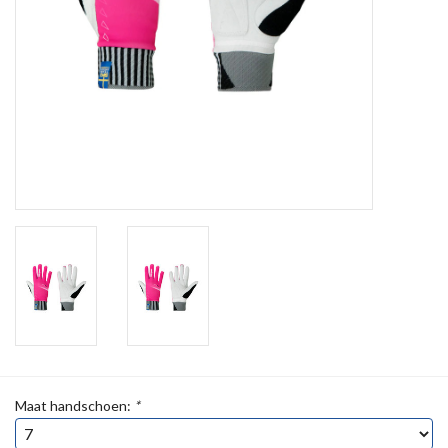
Maat handschoen:
*