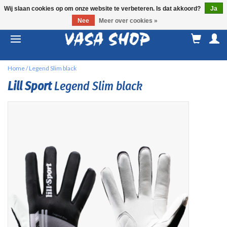
Wij slaan cookies op om onze website te verbeteren. Is dat akkoord?
Ja
Nee
Meer over cookies »
M
a
Home
/
Legend Slim black
Lill Sport
Legend Slim black