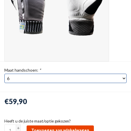
Maat handschoen:
*
€59,90
Heeft u de juiste maat/optie gekozen?
+
Toevoegen aan winkelwagen