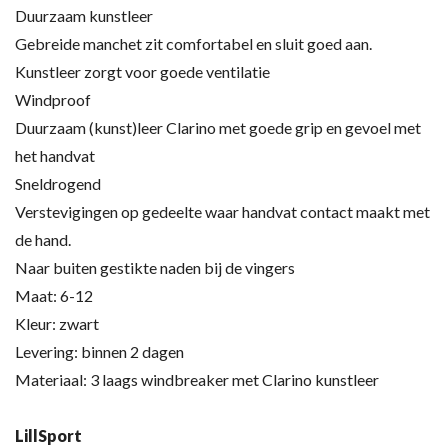
Duurzaam kunstleer
Gebreide manchet zit comfortabel en sluit goed aan.
Kunstleer zorgt voor goede ventilatie
Windproof
Duurzaam (kunst)leer Clarino met goede grip en gevoel met
het handvat
Sneldrogend
Verstevigingen op gedeelte waar handvat contact maakt met
de hand.
Naar buiten gestikte naden bij de vingers
Maat: 6-12
Kleur: zwart
Levering: binnen 2 dagen
Materiaal: 3 laags windbreaker met Clarino kunstleer
LillSport