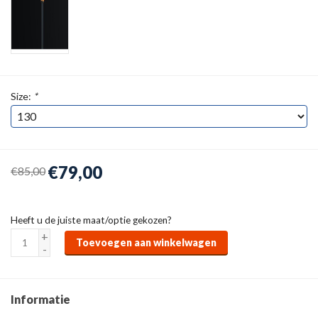
Size:
*
€79,00
€85,00
Heeft u de juiste maat/optie gekozen?
+
Toevoegen aan winkelwagen
-
Informatie