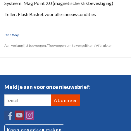
Systeem: Mag Point 2.0 (magnetische klikbevestiging)
Teller: Flash Basket voor alle sneeuwcondities
One Way
Aan verlanglijst toevoegen
/
Toevoegen om te vergelijken
/
Afdrukken
Meld je aan voor onze nieuwsbrief:
Abonneer
Koop ongedaan maken