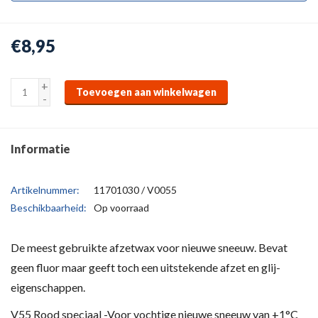
€8,95
+
Toevoegen aan winkelwagen
-
Informatie
Artikelnummer:
11701030 / V0055
Beschikbaarheid:
Op voorraad
De meest gebruikte afzetwax voor nieuwe sneeuw. Bevat
geen fluor maar geeft toch een uitstekende afzet en glij-
eigenschappen.
V55 Rood speciaal -Voor vochtige nieuwe sneeuw van +1°C