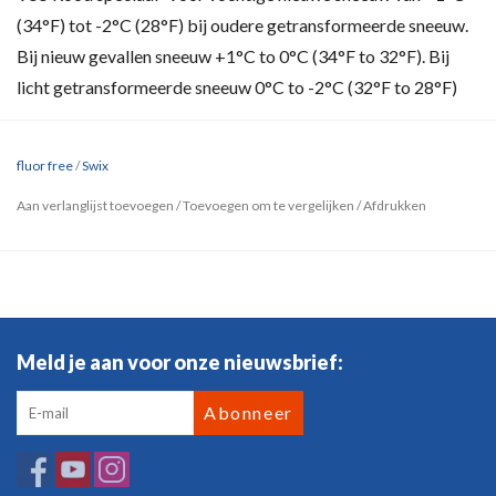
(34°F) tot -2°C (28°F) bij oudere getransformeerde sneeuw.
Bij nieuw gevallen sneeuw +1°C to 0°C (34°F to 32°F). Bij
licht getransformeerde sneeuw 0°C to -2°C (32°F to 28°F)
fluor free
/
Swix
Aan verlanglijst toevoegen
/
Toevoegen om te vergelijken
/
Afdrukken
Meld je aan voor onze nieuwsbrief:
Abonneer