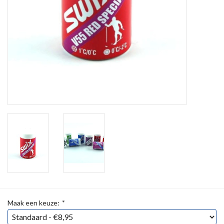
Maak een keuze:
*