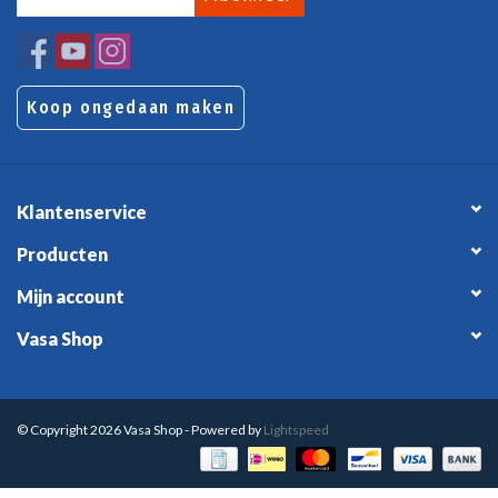
Koop ongedaan maken
Klantenservice
Producten
Mijn account
Vasa Shop
© Copyright 2026 Vasa Shop - Powered by
Lightspeed