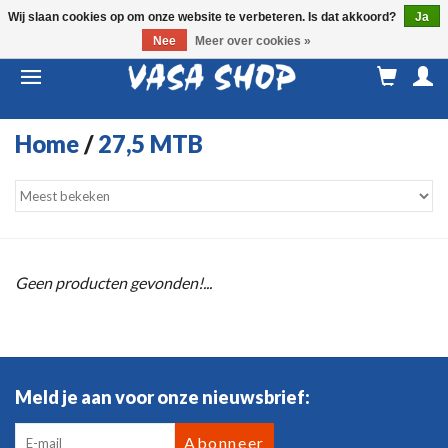
Wij slaan cookies op om onze website te verbeteren. Is dat akkoord?
Ja
Nee
Meer over cookies »
M
a
Home
/
27,5 MTB
Geen producten gevonden!...
Meld je aan voor onze nieuwsbrief:
Abonneer