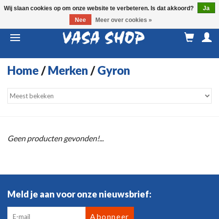
Wij slaan cookies op om onze website te verbeteren. Is dat akkoord?
Ja
Nee
Meer over cookies »
M
a
Home
/
Merken
/
Gyron
Geen producten gevonden!...
Meld je aan voor onze nieuwsbrief:
Abonneer