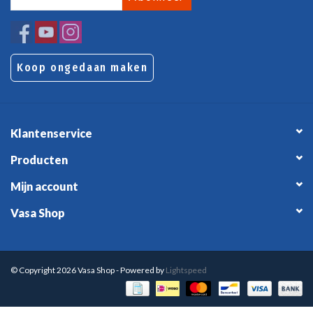
Koop ongedaan maken
Klantenservice
Producten
Mijn account
Vasa Shop
© Copyright 2026 Vasa Shop - Powered by
Lightspeed