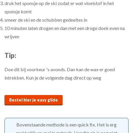
druk het sponsje op de ski zodat er wat vloeistof in het
sponsje komt
smeer de ski en de schubben gedeeltes in
10 minuten laten drogen en dan met een droge doek even na
wrijven
Tip:
Doe dit bij voorkeur 's avonds. Dan kan de wax er goed
intrekken. Kun je de volgende dag direct op weg
Bestel hier je easy glide
Bovenstaande methode is een quick fix. Het is erg
makkelijk en snel in gebruik. Handig als je nog niet