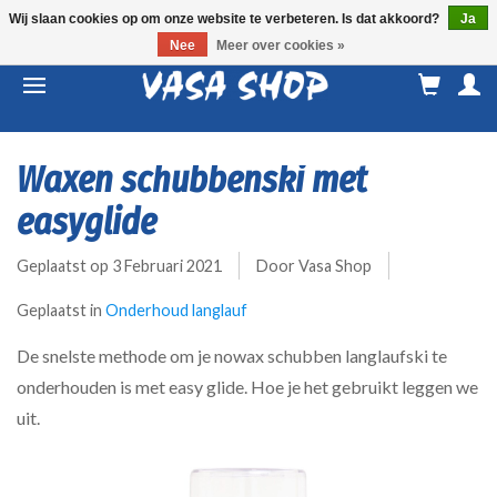
Wij slaan cookies op om onze website te verbeteren. Is dat akkoord?
Ja
Nee
Meer over cookies »
M
a
Waxen schubbenski met
easyglide
Geplaatst op
3 Februari 2021
Door Vasa Shop
Geplaatst in
Onderhoud langlauf
De snelste methode om je nowax schubben langlaufski te
onderhouden is met easy glide. Hoe je het gebruikt leggen we
uit.