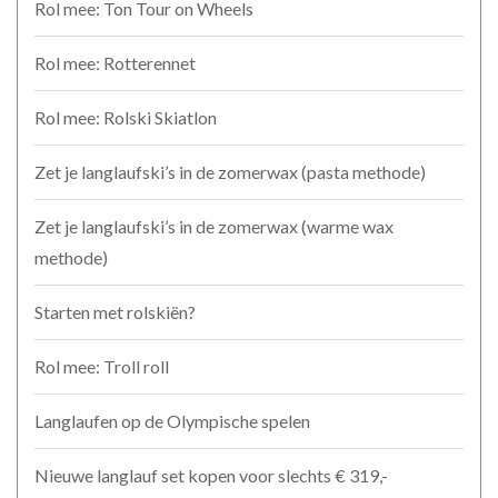
Rol mee: Ton Tour on Wheels
Rol mee: Rotterennet
Rol mee: Rolski Skiatlon
Zet je langlaufski’s in de zomerwax (pasta methode)
Zet je langlaufski’s in de zomerwax (warme wax
methode)
Starten met rolskiën?
Rol mee: Troll roll
Langlaufen op de Olympische spelen
Nieuwe langlauf set kopen voor slechts € 319,-