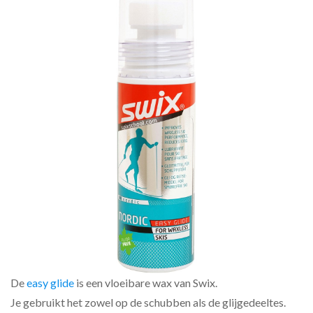
De
easy glide
is een vloeibare wax van Swix.
Je gebruikt het zowel op de schubben als de glijgedeeltes.