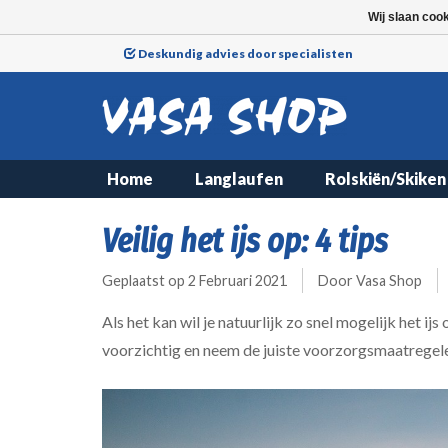
Wij slaan coo
Deskundig advies door specialisten
Home
Langlaufen
Rolskiën/Skiken
Veilig het ijs op: 4 tips
Geplaatst op
2 Februari 2021
Door Vasa Shop
Als het kan wil je natuurlijk zo snel mogelijk het i
voorzichtig en neem de juiste voorzorgsmaatregelen.