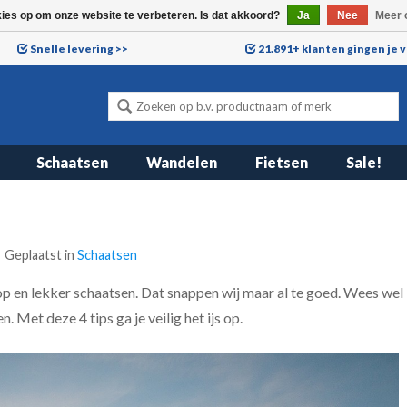
kies op om onze website te verbeteren. Is dat akkoord?
Ja
Nee
Meer 
Snelle levering >>
21.891+ klanten gingen je 
Schaatsen
Wandelen
Fietsen
Sale!
Geplaatst in
Schaatsen
js op en lekker schaatsen. Dat snappen wij maar al te goed. Wees wel
 Met deze 4 tips ga je veilig het ijs op.