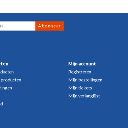
Abonneer
cten
Mijn account
oducten
Registreren
 producten
Mijn bestellingen
dingen
Mijn tickets
Mijn verlanglijst
ed