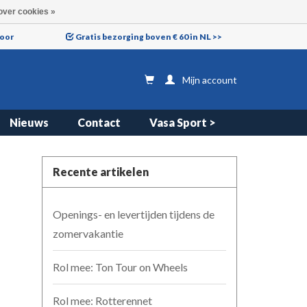
over cookies »
voor
Gratis bezorging boven € 60 in NL >>
Mijn account
Nieuws
Contact
Vasa Sport >
Recente artikelen
Openings- en levertijden tijdens de
zomervakantie
Rol mee: Ton Tour on Wheels
Rol mee: Rotterennet