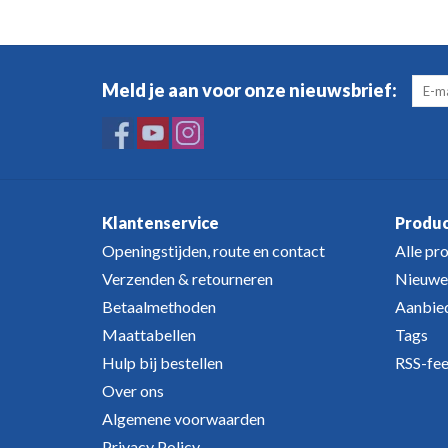
Meld je aan voor onze nieuwsbrief:
Klantenservice
Produ
Openingstijden, route en contact
Alle pr
Verzenden & retourneren
Nieuwe
Betaalmethoden
Aanbie
Maattabellen
Tags
Hulp bij bestellen
RSS-fe
Over ons
Algemene voorwaarden
Privacy Policy