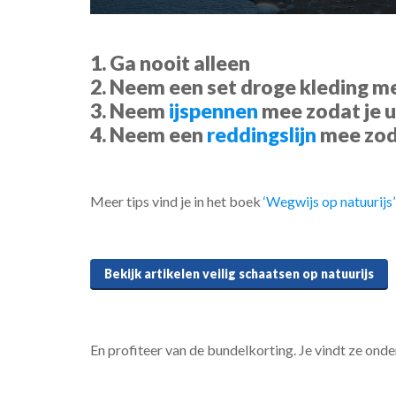
1. Ga nooit alleen
2. Neem een set droge kleding me
3. Neem
ijspennen
mee zodat je 
4. Neem een
reddingslijn
mee zod
Meer tips vind je in het boek
‘Wegwijs op natuurijs’
Bekijk artikelen veilig schaatsen op natuurijs
En profiteer van de bundelkorting. Je vindt ze onder