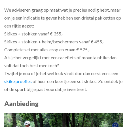
We adviseren graag op maat wat je precies nodig hebt, maar
om je een indicatie te geven hebben een drietal pakketten op
een rijtje gezet:
Skikes + stokken vanaf € 355,-
Skikes + stokken + helm/beschermers vanaf € 455,-
Complete set met alles erop en eraan € 575,-
Als je het vergelijkt met een racefiets of mountainbike dan
valt dat toch best mee toch?
Twijfel je nou of je het wel leuk vindt doe dan eerst eens een
skike proefles
of huur een keertje een set skikes. Zo ontdek je
of de sport bij je past voordat je investeert.
Aanbieding