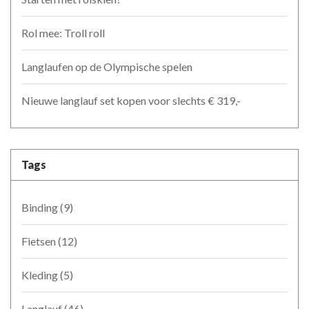
Rol mee: Troll roll
Langlaufen op de Olympische spelen
Nieuwe langlauf set kopen voor slechts € 319,-
Tags
Binding
(9)
Fietsen
(12)
Kleding
(5)
Langlauf
(46)