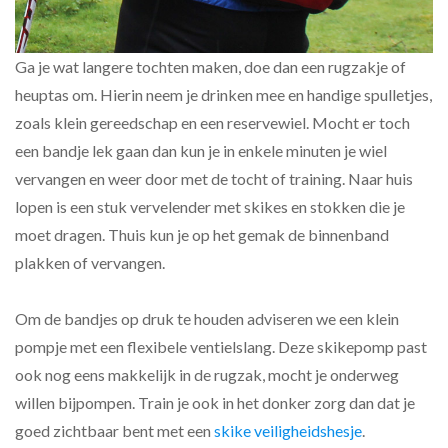
Ga je wat langere tochten maken, doe dan een rugzakje of
heuptas om. Hierin neem je drinken mee en handige spulletjes,
zoals klein gereedschap en een reservewiel. Mocht er toch
een bandje lek gaan dan kun je in enkele minuten je wiel
vervangen en weer door met de tocht of training. Naar huis
lopen is een stuk vervelender met skikes en stokken die je
moet dragen. Thuis kun je op het gemak de binnenband
plakken of vervangen.
Om de bandjes op druk te houden adviseren we een klein
pompje met een flexibele ventielslang. Deze skikepomp past
ook nog eens makkelijk in de rugzak, mocht je onderweg
willen bijpompen. Train je ook in het donker zorg dan dat je
goed zichtbaar bent met een
skike veiligheidshesje
.