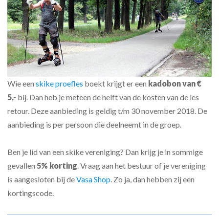
Wie een
skike proefles
boekt krijgt er een
kadobon van €
5,-
bij. Dan heb je meteen de helft van de kosten van de les
retour. Deze aanbieding is geldig t/m 30 november 2018. De
aanbieding is per persoon die deelneemt in de groep.
Ben je lid van een skike vereniging? Dan krijg je in sommige
gevallen
5% korting
. Vraag aan het bestuur of je vereniging
is aangesloten bij de
Vasa Shop
. Zo ja, dan hebben zij een
kortingscode.