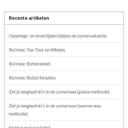
Recente artikelen
Openings- en levertijden tijdens de zomervakantie
Rol mee: Ton Tour on Wheels
Rol mee: Rotterennet
Rol mee: Rolski Skiatlon
Zet je langlaufski’s in de zomerwax (pasta methode)
Zet je langlaufski’s in de zomerwax (warme wax
methode)
Starten met rolskiën?