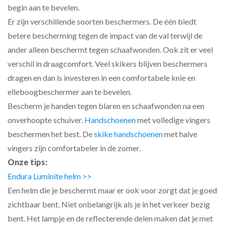
begin aan te bevelen.
Er zijn verschillende soorten beschermers. De één biedt
betere bescherming tegen de impact van de val terwijl de
ander alleen beschermt tegen schaafwonden. Ook zit er veel
verschil in draagcomfort. Veel skikers blijven beschermers
dragen en dan is investeren in een comfortabele knie en
elleboogbeschermer aan te bevelen.
Bescherm je handen tegen blaren en schaafwonden na een
onverhoopte schuiver.
Handschoenen
met volledige vingers
beschermen het best. De
skike handschoenen
met halve
vingers zijn comfortabeler in de zomer.
Onze tips:
Endura Luminite helm >>
Een helm die je beschermt maar er ook voor zorgt dat je goed
zichtbaar bent. Niet onbelangrijk als je in het verkeer bezig
bent. Het lampje en de reflecterende delen maken dat je met