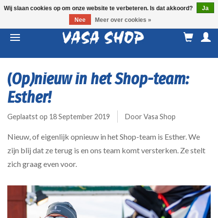
Wij slaan cookies op om onze website te verbeteren. Is dat akkoord?
Ja
Nee
Meer over cookies »
M
a
(Op)nieuw in het Shop-team:
Esther!
Geplaatst op
18 September 2019
Door Vasa Shop
Nieuw, of eigenlijk opnieuw in het Shop-team is Esther. We
zijn blij dat ze terug is en ons team komt versterken. Ze stelt
zich graag even voor.