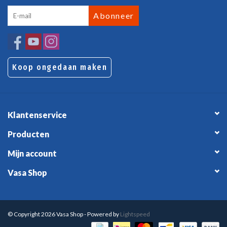
Abonneer
Koop ongedaan maken
Klantenservice
Producten
Mijn account
Vasa Shop
© Copyright 2026 Vasa Shop - Powered by
Lightspeed