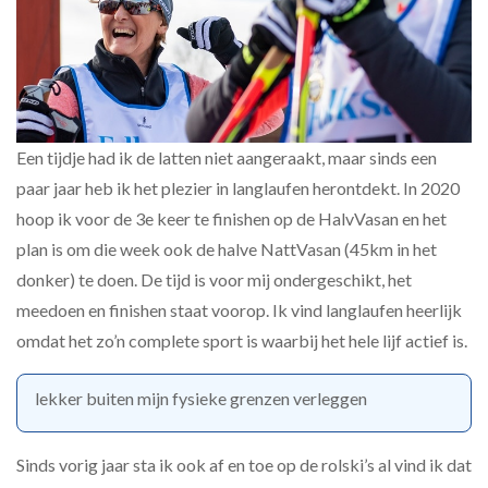
Een tijdje had ik de latten niet aangeraakt, maar sinds een
paar jaar heb ik het plezier in langlaufen herontdekt. In 2020
hoop ik voor de 3e keer te finishen op de HalvVasan en het
plan is om die week ook de halve NattVasan (45km in het
donker) te doen. De tijd is voor mij ondergeschikt, het
meedoen en finishen staat voorop. Ik vind langlaufen heerlijk
omdat het zo’n complete sport is waarbij het hele lijf actief is.
lekker buiten mijn fysieke grenzen verleggen
Sinds vorig jaar sta ik ook af en toe op de rolski’s al vind ik dat