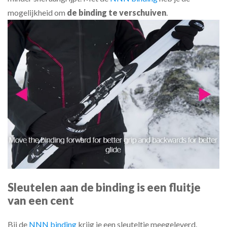
mogelijkheid om
de binding te verschuiven
.
Sleutelen aan de binding is een fluitje
van een cent
Bij de
NNN binding
krijg je een sleuteltje meegeleverd.