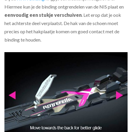
Hiermee kun je de binding ontgrendelen van de NIS plaat en
eenvoudig een stukje verschuiven
. Let erop dat je ook
het achterste deel verplaatst. De hak van de schoen moet
precies op het hakplaatje komen om goed contact met de
binding te houden.