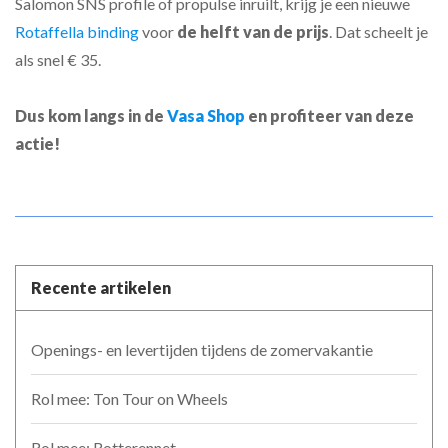
Salomon SNS profile of propulse inruilt, krijg je een nieuwe
Rotaffella binding
voor
de helft van de prijs
. Dat scheelt je
als snel € 35.
Dus kom langs in de
Vasa Shop
en profiteer van deze
actie!
Recente artikelen
Openings- en levertijden tijdens de zomervakantie
Rol mee: Ton Tour on Wheels
Rol mee: Rotterennet