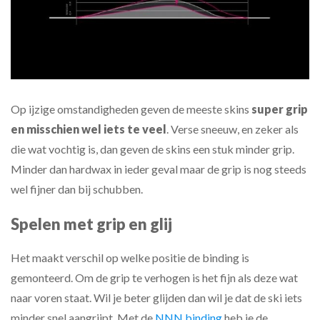
Op ijzige omstandigheden geven de meeste skins
super grip
en misschien wel iets te veel
. Verse sneeuw, en zeker als
die wat vochtig is, dan geven de skins een stuk minder grip.
Minder dan hardwax in ieder geval maar de grip is nog steeds
wel fijner dan bij schubben.
Spelen met grip en glij
Het maakt verschil op welke positie de binding is
gemonteerd. Om de grip te verhogen is het fijn als deze wat
naar voren staat. Wil je beter glijden dan wil je dat de ski iets
minder snel aangrijpt. Met de
NNN binding
heb je de