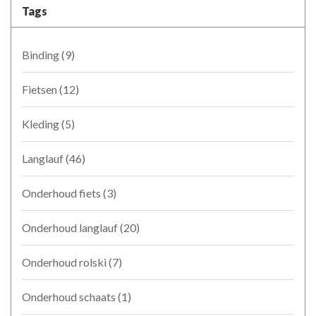
Tags
Binding
(9)
Fietsen
(12)
Kleding
(5)
Langlauf
(46)
Onderhoud fiets
(3)
Onderhoud langlauf
(20)
Onderhoud rolski
(7)
Onderhoud schaats
(1)