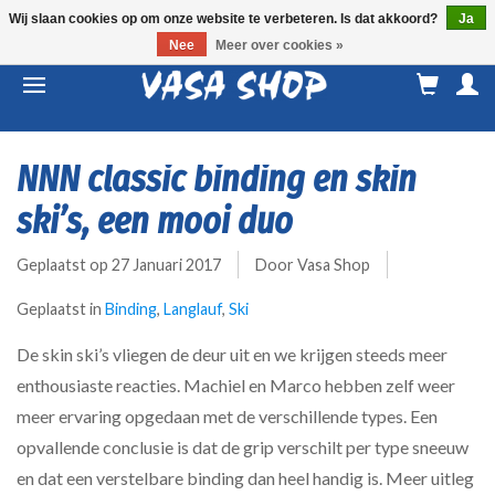
Wij slaan cookies op om onze website te verbeteren. Is dat akkoord?
Ja
Nee
Meer over cookies »
M
a
NNN classic binding en skin
ski’s, een mooi duo
Geplaatst op
27 Januari 2017
Door Vasa Shop
Geplaatst in
Binding
,
Langlauf
,
Ski
De skin ski’s vliegen de deur uit en we krijgen steeds meer
enthousiaste reacties. Machiel en Marco hebben zelf weer
meer ervaring opgedaan met de verschillende types. Een
opvallende conclusie is dat de grip verschilt per type sneeuw
en dat een verstelbare binding dan heel handig is. Meer uitleg