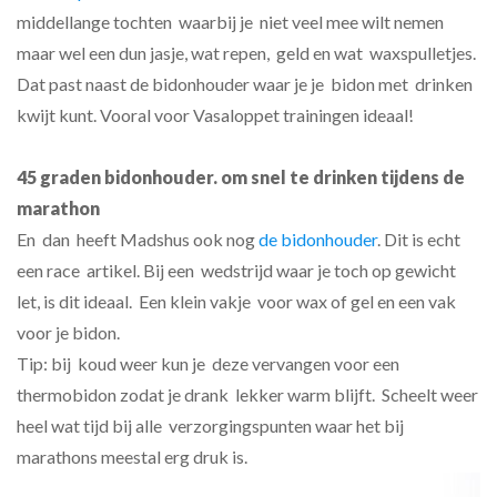
middellange tochten waarbij je niet veel mee wilt nemen
maar wel een dun jasje, wat repen, geld en wat waxspulletjes.
Dat past naast de bidonhouder waar je je bidon met drinken
kwijt kunt. Vooral voor Vasaloppet trainingen ideaal!
45 graden bidonhouder. om snel te drinken tijdens de
marathon
En dan heeft Madshus ook nog
de bidonhouder
. Dit is echt
een race artikel. Bij een wedstrijd waar je toch op gewicht
let, is dit ideaal. Een klein vakje voor wax of gel en een vak
voor je bidon.
Tip: bij koud weer kun je deze vervangen voor een
thermobidon zodat je drank lekker warm blijft. Scheelt weer
heel wat tijd bij alle verzorgingspunten waar het bij
marathons meestal erg druk is.