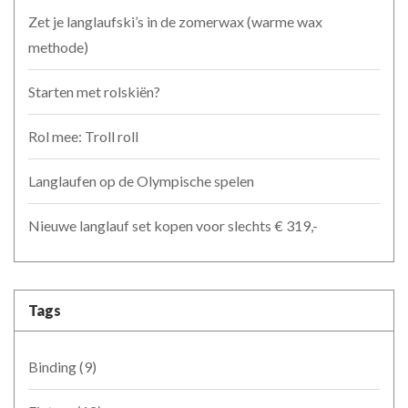
Zet je langlaufski’s in de zomerwax (warme wax
methode)
Starten met rolskiën?
Rol mee: Troll roll
Langlaufen op de Olympische spelen
Nieuwe langlauf set kopen voor slechts € 319,-
Tags
Binding
(9)