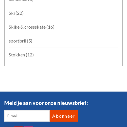
Ski
(22)
Skike & crossskate
(16)
sportbril
(5)
Stokken
(12)
Meld je aan voor onze nieuwsbrief:
Abonneer