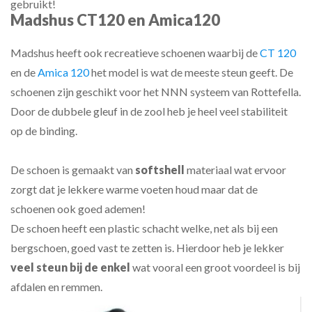
gebruikt!
Madshus CT120 en Amica120
Madshus heeft ook recreatieve schoenen waarbij de
CT 120
en de
Amica 120
het model is wat de meeste steun geeft. De
schoenen zijn geschikt voor het NNN systeem van Rottefella.
Door de dubbele gleuf in de zool heb je heel veel stabiliteit
op de binding.
De schoen is gemaakt van
softshell
materiaal wat ervoor
zorgt dat je lekkere warme voeten houd maar dat de
schoenen ook goed ademen!
De schoen heeft een plastic schacht welke, net als bij een
bergschoen, goed vast te zetten is. Hierdoor heb je lekker
veel steun bij de enkel
wat vooral een groot voordeel is bij
afdalen en remmen.