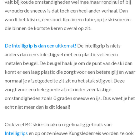
valt bij koude omstandigheden wel mee maar rond nul of bij
verouderde sneeuw is dat toch een heel ander verhaal. Dan
wordt het klister, een soort lijm in een tube, op je ski smeren
die binnen de kortste keren overal op zit.
De Intelligrip is dan een uitkomst!
De intelligrip is niets
anders dan een stuk stijgvel met een plastic vel en een
metalen beugel. De beugel haak je om de punt van de ski dan
komt er een laag plastic die zorgt voor een betere glij en waar
normaal je afzetgedeelte zit zit nu het stuk stijgvel. Deze
zorgt voor een hele goede afzet onder zeer lastige
omstandigheden zoals 0 graden sneeuw en ijs. Dus weet je het
echt niet meer dan is dit ideaal!
Ook veel BC skiers maken regelmatig gebruik van
Intelligrips
en op onze nieuwe Kungsledenreis worden ze ook