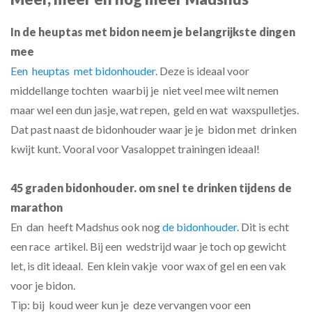
In de heuptas met bidon neem je b
elangrijkste dingen
mee
Een heuptas met bidonhouder
. Deze is ideaal voor
middellange tochten waarbij je niet veel mee wilt nemen
maar wel een dun jasje, wat repen, geld en wat waxspulletjes.
Dat past naast de bidonhouder waar je je bidon met drinken
kwijt kunt. Vooral voor Vasaloppet trainingen ideaal!
45 graden bidonhouder. om snel te drinken tijdens de
marathon
En dan heeft Madshus ook nog
de bidonhouder
. Dit is echt
een race artikel. Bij een wedstrijd waar je toch op gewicht
let, is dit ideaal. Een klein vakje voor wax of gel en een vak
voor je bidon.
Tip: bij koud weer kun je deze vervangen voor een