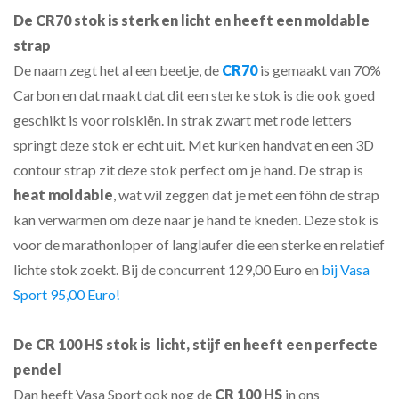
De CR70 stok is sterk en licht en heeft een moldable
strap
De naam zegt het al een beetje, de
CR70
is gemaakt van 70%
Carbon en dat maakt dat dit een sterke stok is die ook goed
geschikt is voor rolskiën. In strak zwart met rode letters
springt deze stok er echt uit. Met kurken handvat en een 3D
contour strap zit deze stok perfect om je hand. De strap is
heat moldable
, wat wil zeggen dat je met een föhn de strap
kan verwarmen om deze naar je hand te kneden. Deze stok is
voor de marathonloper of langlaufer die een sterke en relatief
lichte stok zoekt. Bij de concurrent 129,00 Euro en
bij Vasa
Sport 95,00 Euro!
De CR 100 HS stok is licht, stijf en heeft een perfecte
pendel
Dan heeft Vasa Sport ook nog de
CR 100 HS
in ons