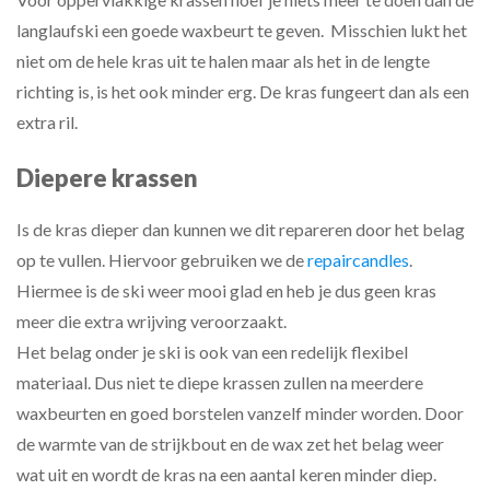
langlaufski een goede waxbeurt te geven. Misschien lukt het
niet om de hele kras uit te halen maar als het in de lengte
richting is, is het ook minder erg. De kras fungeert dan als een
extra ril.
Diepere krassen
Is de kras dieper dan kunnen we dit repareren door het belag
op te vullen. Hiervoor gebruiken we de
repaircandles
.
Hiermee is de ski weer mooi glad en heb je dus geen kras
meer die extra wrijving veroorzaakt.
Het belag onder je ski is ook van een redelijk flexibel
materiaal. Dus niet te diepe krassen zullen na meerdere
waxbeurten en goed borstelen vanzelf minder worden. Door
de warmte van de strijkbout en de wax zet het belag weer
wat uit en wordt de kras na een aantal keren minder diep.