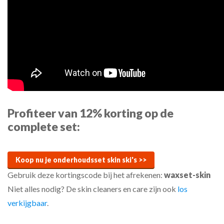
Profiteer van 12% korting op de
complete set:
Koop nu je onderhoudsset skin ski's >>
Gebruik deze kortingscode bij het afrekenen:
waxset-skin
Niet alles nodig? De skin cleaners en care zijn ook
los
verkijgbaar
.