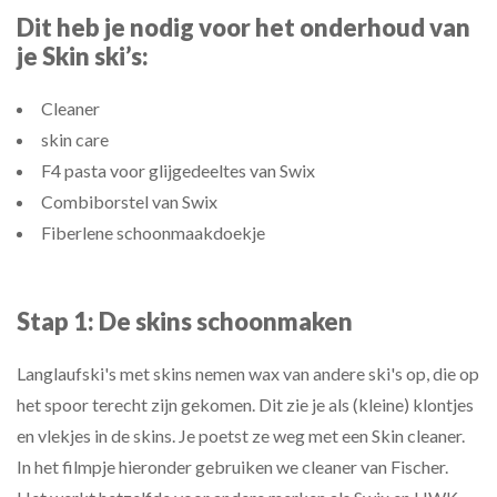
Dit heb je nodig voor het onderhoud van
je Skin ski’s:
Cleaner
skin care
F4 pasta voor glijgedeeltes van Swix
Combiborstel van Swix
Fiberlene schoonmaakdoekje
Stap 1: De skins schoonmaken
Langlaufski's met skins nemen wax van andere ski's op, die op
het spoor terecht zijn gekomen. Dit zie je als (kleine) klontjes
en vlekjes in de skins. Je poetst ze weg met een Skin cleaner.
In het filmpje hieronder gebruiken we cleaner van Fischer.