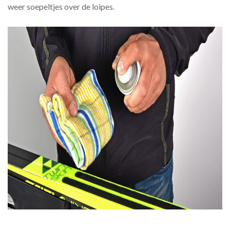
weer soepeltjes over de loipes.