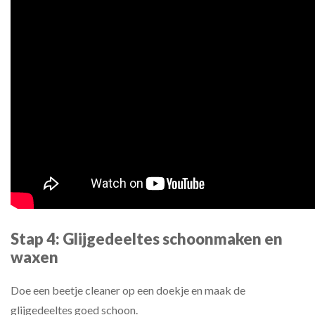
Stap 4: Glijgedeeltes schoonmaken en
waxen
Doe een beetje cleaner op een doekje en maak de
glijgedeeltes goed schoon.