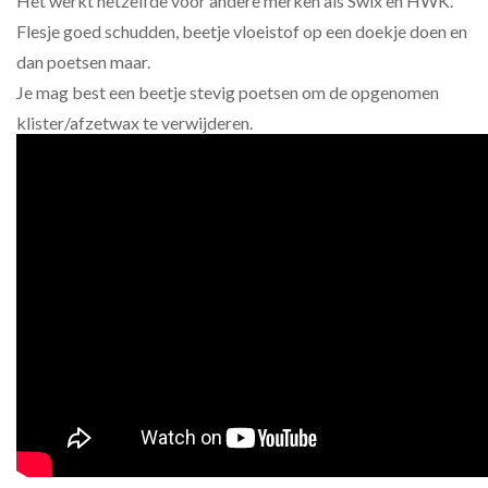
Het werkt hetzelfde voor andere merken als Swix en HWK.
Flesje goed schudden, beetje vloeistof op een doekje doen en
dan poetsen maar.
Je mag best een beetje stevig poetsen om de opgenomen
klister/afzetwax te verwijderen.