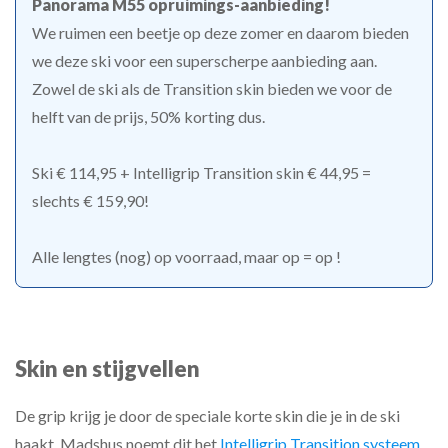
Panorama M55 opruimings-aanbieding!
We ruimen een beetje op deze zomer en daarom bieden
we deze ski voor een superscherpe aanbieding aan.
Zowel de ski als de Transition skin bieden we voor de
helft van de prijs, 50% korting dus.
Ski € 114,95 + Intelligrip Transition skin € 44,95 =
slechts € 159,90!
Alle lengtes (nog) op voorraad, maar op = op !
Skin en stijgvellen
De grip krijg je door de speciale korte skin die je in de ski
haakt. Madshus noemt dit het
Intelligrip Transition systeem
.