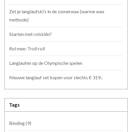
Zet je langlaufski’s in de zomerwax (warme wax
methode)
Starten met rolskiën?
Rol mee: Troll roll
Langlaufen op de Olympische spelen
Nieuwe langlauf set kopen voor slechts € 319,-
Tags
Binding
(9)