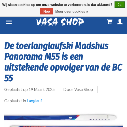
Wij slaan cookies op om onze website te verbeteren. Is dat akkoord?
Ja
Nee
Meer over cookies »
M
a
De toerlanglaufski Madshus
Panorama M55 is een
uitstekende opvolger van de BC
55
Geplaatst op
19 Maart 2025
Door Vasa Shop
Geplaatst in
Langlauf