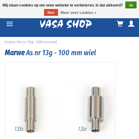
Wij slaan cookies op om onze website te verbeteren. Is dat akkoord?
Ja
Nee
Meer over cookies »
M
a
Home
/
As nr 13g - 100 mm wiel
Marwe
As nr 13g - 100 mm wiel