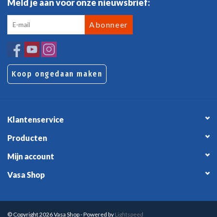
Meld je aan voor onze nieuwsbrief:
Abonneer
Koop ongedaan maken
Klantenservice
Producten
Mijn account
Vasa Shop
© Copyright 2026 Vasa Shop - Powered by
Lightspeed