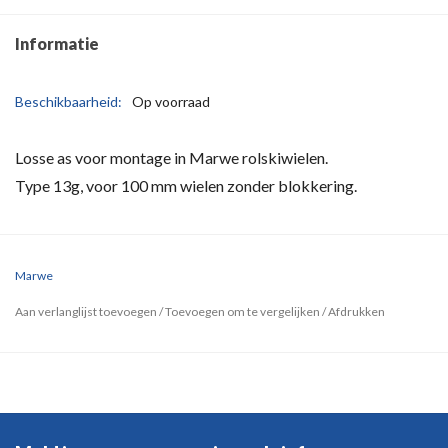
Informatie
Beschikbaarheid:
Op voorraad
Losse as voor montage in Marwe rolskiwielen.
Type 13g, voor 100 mm wielen zonder blokkering.
Marwe
Aan verlanglijst toevoegen
/
Toevoegen om te vergelijken
/
Afdrukken