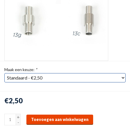
Maak een keuze:
*
€2,50
+
Toevoegen aan winkelwagen
-