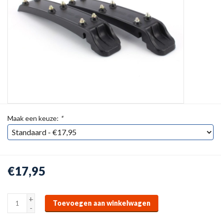
Maak een keuze:
*
€17,95
+
Toevoegen aan winkelwagen
-