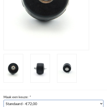
Maak een keuze:
*