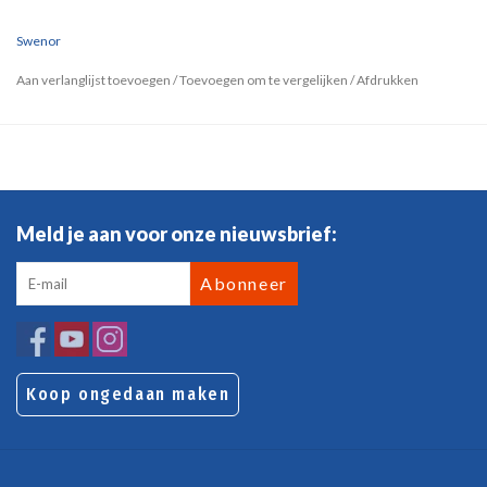
Swenor
Aan verlanglijst toevoegen
/
Toevoegen om te vergelijken
/
Afdrukken
Meld je aan voor onze nieuwsbrief:
Abonneer
Koop ongedaan maken