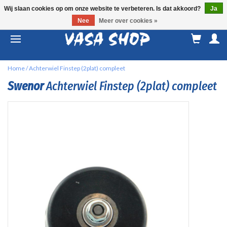
Wij slaan cookies op om onze website te verbeteren. Is dat akkoord?
Ja
Nee
Meer over cookies »
M
a
Home
/
Achterwiel Finstep (2plat) compleet
Swenor
Achterwiel Finstep (2plat) compleet