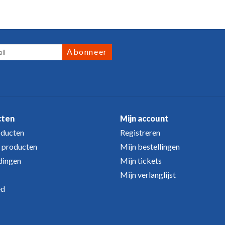
Abonneer
cten
Mijn account
oducten
Registreren
 producten
Mijn bestellingen
dingen
Mijn tickets
Mijn verlanglijst
ed