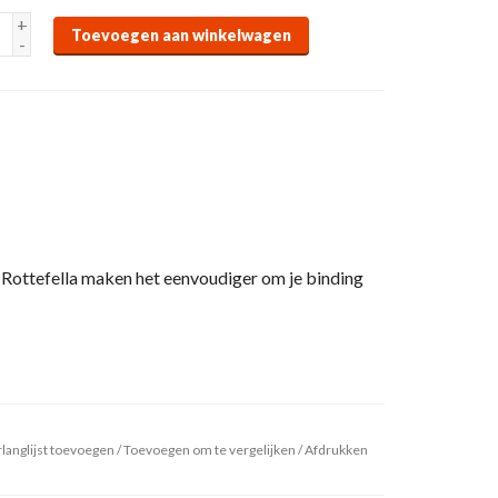
+
Toevoegen aan winkelwagen
-
 Rottefella maken het eenvoudiger om je binding
langlijst toevoegen
/
Toevoegen om te vergelijken
/
Afdrukken