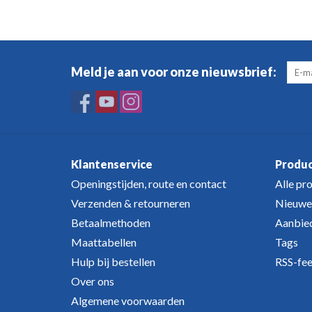
Meld je aan voor onze nieuwsbrief:
Klantenservice
Produ
Openingstijden, route en contact
Alle pr
Verzenden & retourneren
Nieuwe
Betaalmethoden
Aanbie
Maattabellen
Tags
Hulp bij bestellen
RSS-fe
Over ons
Algemene voorwaarden