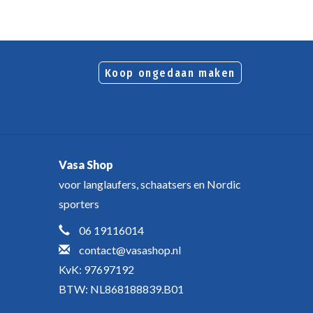
Koop ongedaan maken
Vasa Shop
voor langlaufers, schaatsers en Nordic
sporters
06 19116014
contact@vasashop.nl
KvK: 97697192
BTW: NL868188839.B01