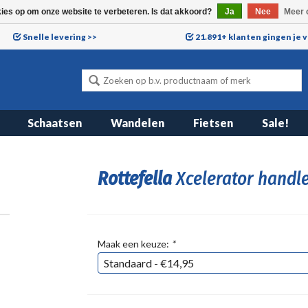
kies op om onze website te verbeteren. Is dat akkoord?
Ja
Nee
Meer 
Snelle levering >>
21.891+ klanten gingen je 
Schaatsen
Wandelen
Fietsen
Sale!
Rottefella
Xcelerator handl
Maak een keuze:
*