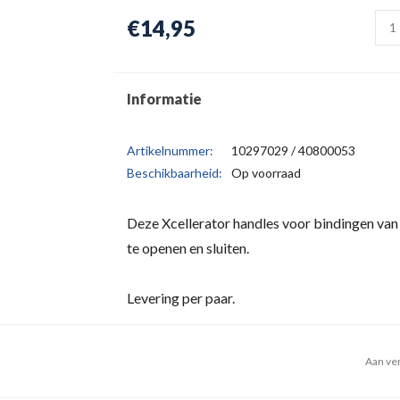
€14,95
Informatie
Artikelnummer:
10297029 / 40800053
Beschikbaarheid:
Op voorraad
Deze Xcellerator handles voor bindingen van
te openen en sluiten.
Levering per paar.
Aan ver