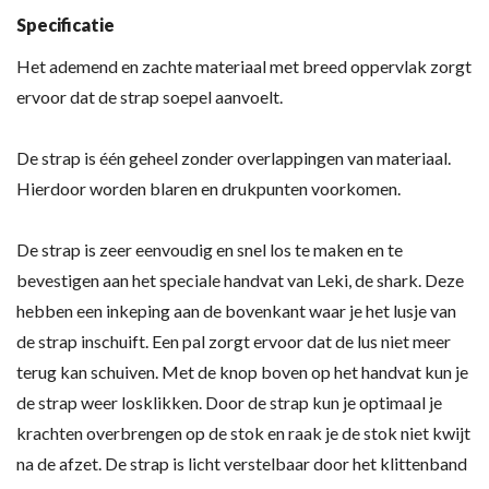
Specificatie
Het ademend en zachte materiaal met breed oppervlak zorgt
ervoor dat de strap soepel aanvoelt.
De strap is één geheel zonder overlappingen van materiaal.
Hierdoor worden blaren en drukpunten voorkomen.
De strap is zeer eenvoudig en snel los te maken en te
bevestigen aan het speciale handvat van Leki, de shark. Deze
hebben een inkeping aan de bovenkant waar je het lusje van
de strap inschuift. Een pal zorgt ervoor dat de lus niet meer
terug kan schuiven. Met de knop boven op het handvat kun je
de strap weer losklikken. Door de strap kun je optimaal je
krachten overbrengen op de stok en raak je de stok niet kwijt
na de afzet. De strap is licht verstelbaar door het klittenband