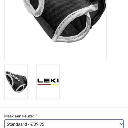
Maak een keuze:
*