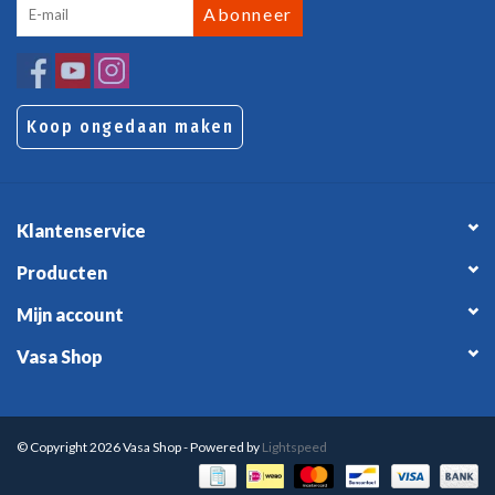
Abonneer
Koop ongedaan maken
Klantenservice
Producten
Mijn account
Vasa Shop
© Copyright 2026 Vasa Shop - Powered by
Lightspeed