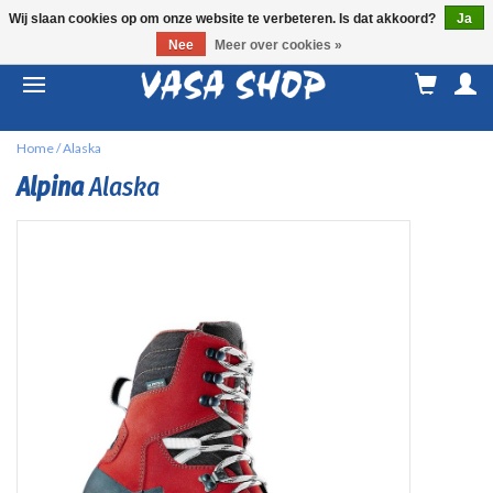
Wij slaan cookies op om onze website te verbeteren. Is dat akkoord?
Ja
Nee
Meer over cookies »
M
a
Home
/
Alaska
Alpina
Alaska