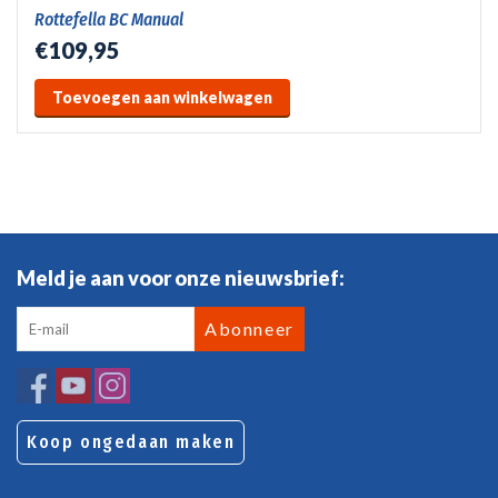
Rottefella BC Manual
€109,95
Toevoegen aan winkelwagen
Meld je aan voor onze nieuwsbrief:
Abonneer
Koop ongedaan maken