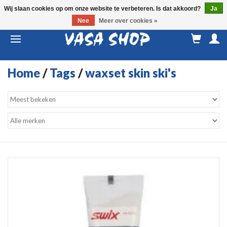
Wij slaan cookies op om onze website te verbeteren. Is dat akkoord?
Ja
Nee
Meer over cookies »
M
a
Home
/
Tags
/
waxset skin ski's