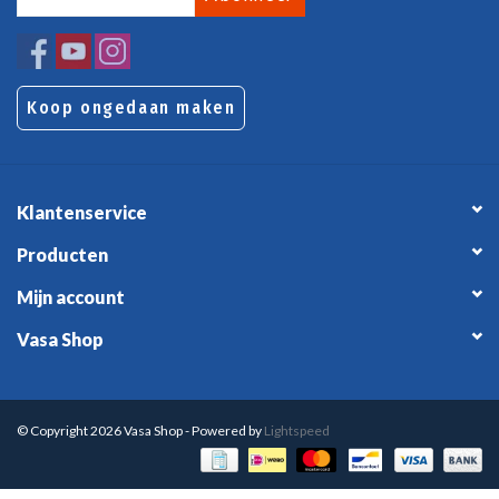
Koop ongedaan maken
Klantenservice
Producten
Mijn account
Vasa Shop
© Copyright 2026 Vasa Shop - Powered by
Lightspeed