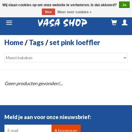
Wij slaan cookies op om onze website te verbeteren. Is dat akkoord?
Ja
Nee
Meer over cookies »
M
a
Home
/
Tags
/
set pink loeffler
Geen producten gevonden!...
Meld je aan voor onze nieuwsbrief:
Abonneer