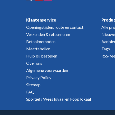
Klantenservice
Produ
Openingstijden, route en contact
Alle pr
Verzenden & retourneren
Nieuwe
Betaalmethoden
Aanbie
Maattabellen
Tags
Hulp bij bestellen
RSS-fe
Over ons
Algemene voorwaarden
Privacy Policy
Sitemap
FAQ
Sportief? Wees loyaal en koop lokaal