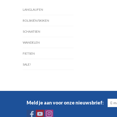
LANGLAUFEN
ROLSKIËN/SKIKEN
SCHAATSEN
WANDELEN
FIETSEN
SALE!
Meld je aan voor onze nieuwsbrief: