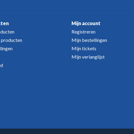
cten
Mijn account
oducten
Registreren
 producten
Mijn bestellingen
dingen
Mijn tickets
Mijn verlanglijst
ed