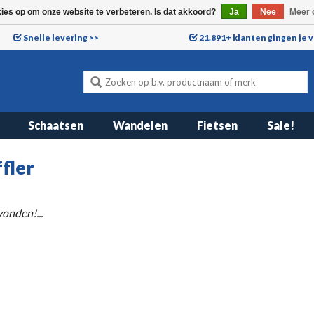
kies op om onze website te verbeteren. Is dat akkoord?
Ja
Nee
Meer 
Snelle levering >>
21.891+ klanten gingen je 
Schaatsen
Wandelen
Fietsen
Sale!
ffler
onden!...