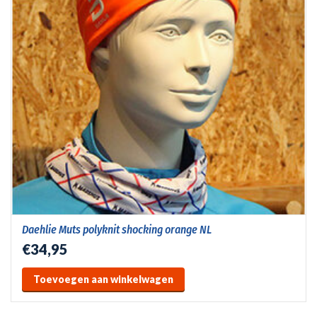
Daehlie Muts polyknit shocking orange NL
€34,95
Toevoegen aan winkelwagen