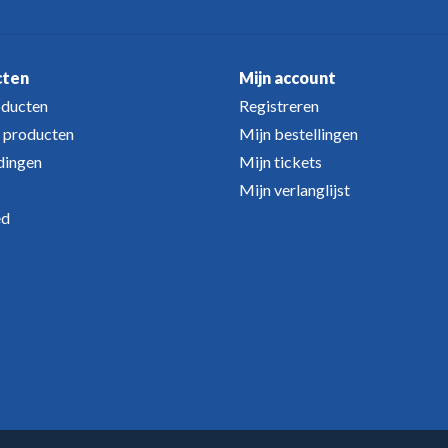
cten
Mijn account
oducten
Registreren
 producten
Mijn bestellingen
dingen
Mijn tickets
Mijn verlanglijst
ed