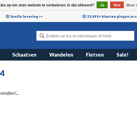
kies op om onze website te verbeteren. Is dat akkoord?
Ja
Nee
Meer 
Snelle levering >>
21.891+ klanten gingen je 
Schaatsen
Wandelen
Fietsen
Sale!
24
onden!...