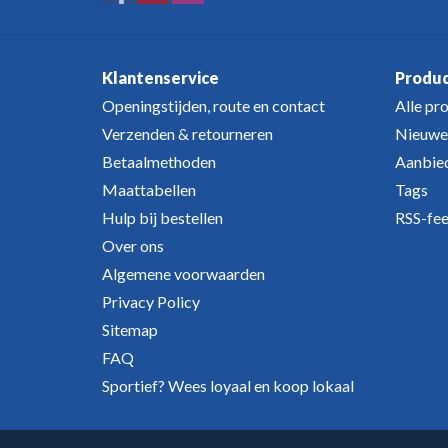
Klantenservice
Produ
Openingstijden, route en contact
Alle pr
Verzenden & retourneren
Nieuwe
Betaalmethoden
Aanbie
Maattabellen
Tags
Hulp bij bestellen
RSS-fe
Over ons
Algemene voorwaarden
Privacy Policy
Sitemap
FAQ
Sportief? Wees loyaal en koop lokaal