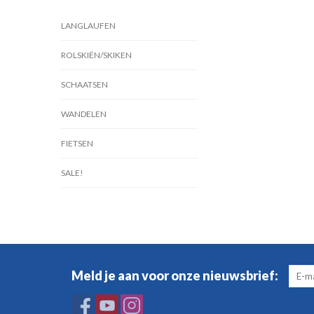
LANGLAUFEN
ROLSKIËN/SKIKEN
SCHAATSEN
WANDELEN
FIETSEN
SALE!
Meld je aan voor onze nieuwsbrief: