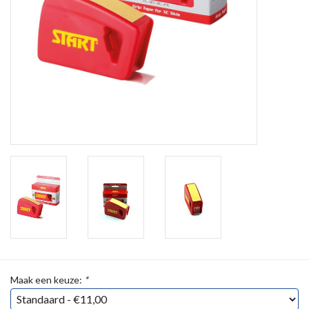
Maak een keuze:
*