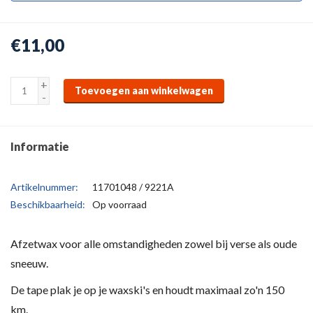
€11,00
+
Toevoegen aan winkelwagen
-
Informatie
Artikelnummer:
11701048 / 9221A
Beschikbaarheid:
Op voorraad
Afzetwax voor alle omstandigheden zowel bij verse als oude
sneeuw.
De tape plak je op je waxski's en houdt maximaal zo'n 150
km.