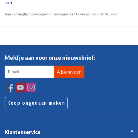
Start
Aan verlanglijst toevoegen
/
Toevoegen om te vergelijken
/
Afdrukken
Meld je aan voor onze nieuwsbrief:
Abonneer
Koop ongedaan maken
Klantenservice