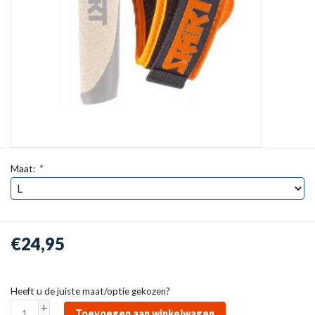
Maat:
*
€24,95
Heeft u de juiste maat/optie gekozen?
+
Toevoegen aan winkelwagen