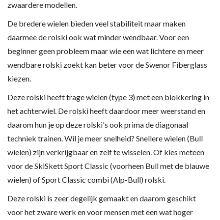
zwaardere modellen.
De bredere wielen bieden veel stabiliteit maar maken
daarmee de rolski ook wat minder wendbaar. Voor een
beginner geen probleem maar wie een wat lichtere en meer
wendbare rolski zoekt kan beter voor de Swenor Fiberglass
kiezen.
Deze rolski heeft trage wielen (type 3) met een blokkering in
het achterwiel. De rolski heeft daardoor meer weerstand en
daarom hun je op deze rolski's ook prima de diagonaal
techniek trainen. Wil je meer snelheid? Snellere wielen (Bull
wielen) zijn verkrijgbaar en zelf te wisselen. Of kies meteen
voor de SkiSkett Sport Classic (voorheen Bull met de blauwe
wielen) of Sport Classic combi (Alp-Bull) rolski.
Deze rolski is zeer degelijk gemaakt en daarom geschikt
voor het zware werk en voor mensen met een wat hoger