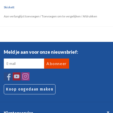
Skiskett
Aan verlanglijst toevoegen
/
Toevoegen om te vergelijken
/
Afdrukken
Meld je aan voor onze nieuwsbrief:
Abonneer
Koop ongedaan maken
Klantenservice