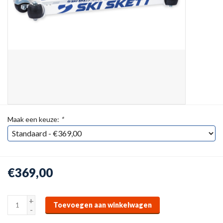
Maak een keuze:
*
€369,00
+
Toevoegen aan winkelwagen
-