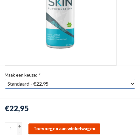
Maak een keuze:
*
€22,95
+
Toevoegen aan winkelwagen
-