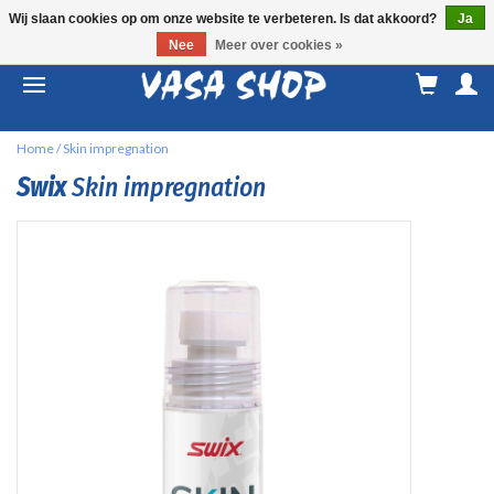
Wij slaan cookies op om onze website te verbeteren. Is dat akkoord?
Ja
Nee
Meer over cookies »
M
a
Home
/
Skin impregnation
Swix
Skin impregnation