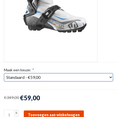
Maak een keuze:
*
€59,00
€349,00
+
Toevoegen aan winkelwagen