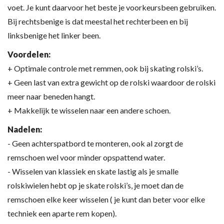
voet. Je kunt daarvoor het beste je voorkeursbeen gebruiken.
Bij rechtsbenige is dat meestal het rechterbeen en bij
linksbenige het linker been.
Voordelen:
+ Optimale controle met remmen, ook bij skating rolski’s.
+ Geen last van extra gewicht op de rolski waardoor de rolski
meer naar beneden hangt.
+ Makkelijk te wisselen naar een andere schoen.
Nadelen:
- Geen achterspatbord te monteren, ook al zorgt de
remschoen wel voor minder opspattend water.
- Wisselen van klassiek en skate lastig als je smalle
rolskiwielen hebt op je skate rolski’s, je moet dan de
remschoen elke keer wisselen ( je kunt dan beter voor elke
techniek een aparte rem kopen).