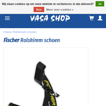
Wij slaan cookies op om onze website te verbeteren. Is dat akkoord?
Ja
Nee
Meer over cookies »
M
a
Home
/
Rolskirem schoen
Fischer
Rolskirem schoen