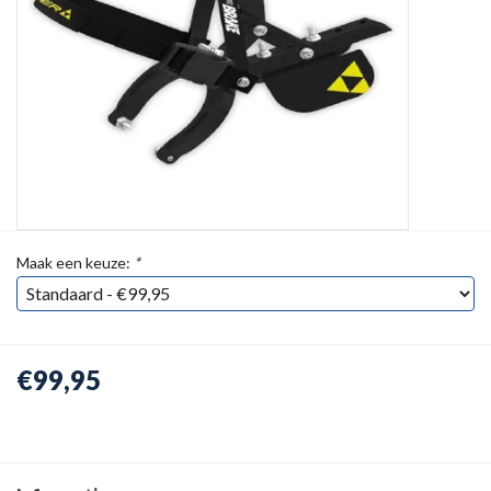
Maak een keuze:
*
€99,95