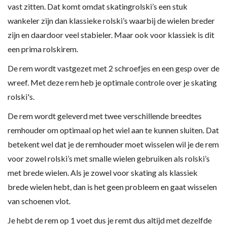
vast zitten. Dat komt omdat skatingrolski’s een stuk
wankeler zijn dan klassieke rolski’s waarbij de wielen breder
zijn en daardoor veel stabieler. Maar ook voor klassiek is dit
een prima rolskirem.
De rem wordt vastgezet met 2 schroefjes en een gesp over de
wreef. Met deze rem heb je optimale controle over je skating
rolski's.
De rem wordt geleverd met twee verschillende breedtes
remhouder om optimaal op het wiel aan te kunnen sluiten. Dat
betekent wel dat je de remhouder moet wisselen wil je de rem
voor zowel rolski’s met smalle wielen gebruiken als rolski’s
met brede wielen. Als je zowel voor skating als klassiek
brede wielen hebt, dan is het geen probleem en gaat wisselen
van schoenen vlot.
Je hebt de rem op 1 voet dus je remt dus altijd met dezelfde