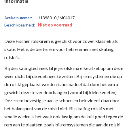
Informatie
Artikelnummer:
11398010 / M04017
Beschikbaarheid:
Niet op voorraad
Deze Fischer rolskirem is geschikt voor zowel klassiek als
skate. Het is de beste rem voor het remmen met skating
rolski's.
Bij de skatingtechniek til je je rolski na elke afzet op om deze
weer dicht bij de voet neer te zetten. Bij remsystemen die op
de rolski geplaatst worden is het nadeel dat door het extra
gewicht deze te ver doorhangen (vooral bij kleine voeten).
Deze rem bevestig je aan je schoen en beïnvloedt daardoor
het balanspunt van de rolski niet. Bij skating rolski’s met
smalle wielen is het vaak ook lastig om de kuit goed tegen de
rem aan te plaatsen, zoals bij remsystemen die aan de rolski