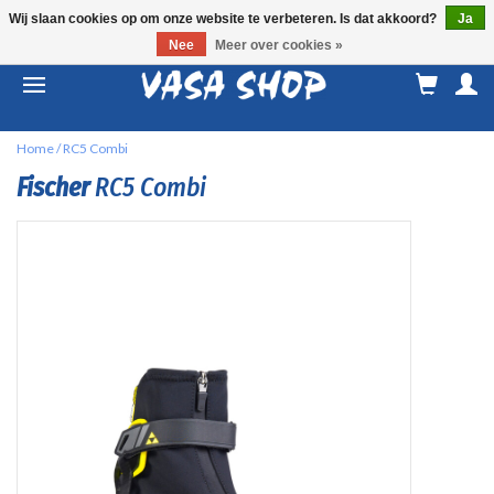
Wij slaan cookies op om onze website te verbeteren. Is dat akkoord?
Ja
Nee
Meer over cookies »
M
a
Home
/
RC5 Combi
Fischer
RC5 Combi