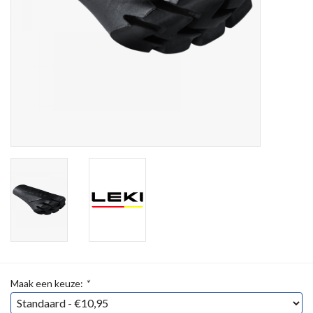
Maak een keuze:
*