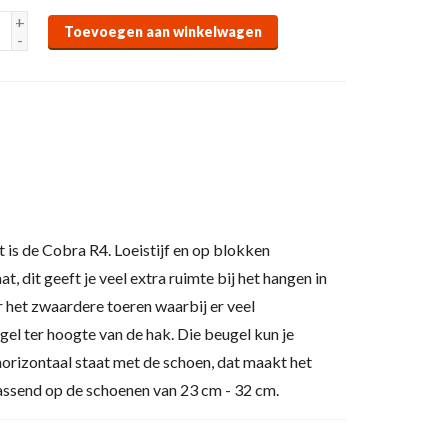
+
Toevoegen aan winkelwagen
-
 is de Cobra R4. Loeistijf en op blokken
t, dit geeft je veel extra ruimte bij het hangen in
 het zwaardere toeren waarbij er veel
el ter hoogte van de hak. Die beugel kun je
horizontaal staat met de schoen, dat maakt het
assend op de schoenen van 23 cm - 32 cm.