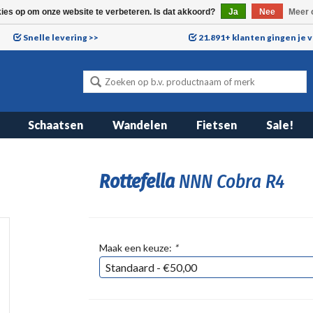
kies op om onze website te verbeteren. Is dat akkoord?
Ja
Nee
Meer 
Snelle levering >>
21.891+ klanten gingen je 
Schaatsen
Wandelen
Fietsen
Sale!
Rottefella
NNN Cobra R4
Maak een keuze:
*