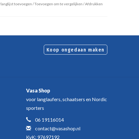
langlijst toevoegen
/
Toevoegen om te vergelijken
/
Afdrukken
Koop ongedaan maken
Vasa Shop
voor langlaufers, schaatsers en Nordic
sporters
06 19116014
contact@vasashop.nl
KvK: 97697192