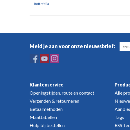
Rottefella
Meld je aan voor onze nieuwsbrief:
Klantenservice
Produ
Openingstijden, route en contact
Alle pr
Verzenden & retourneren
Nieuwe
Betaalmethoden
Aanbie
Maattabellen
Tags
Hulp bij bestellen
RSS-fe