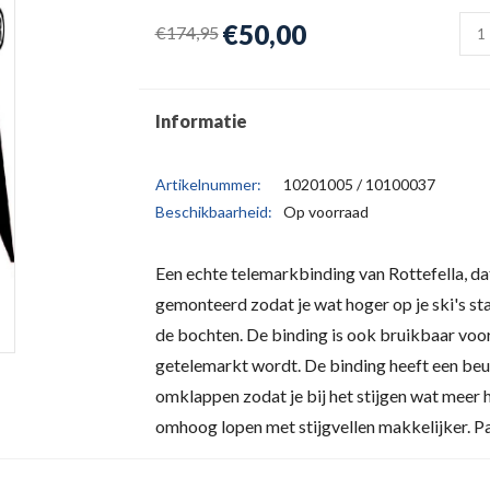
€50,00
€174,95
Informatie
Artikelnummer:
10201005 / 10100037
Beschikbaarheid:
Op voorraad
Een echte telemarkbinding van Rottefella, dat
gemonteerd zodat je wat hoger op je ski's staa
de bochten. De binding is ook bruikbaar voor
getelemarkt wordt. De binding heeft een beug
omklappen zodat je bij het stijgen wat meer 
omhoog lopen met stijgvellen makkelijker. P