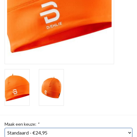
Maak een keuze:
*