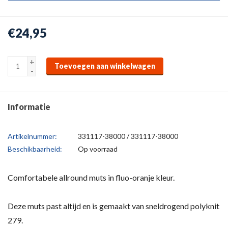
€24,95
+
Toevoegen aan winkelwagen
-
Informatie
Artikelnummer:
331117-38000 / 331117-38000
Beschikbaarheid:
Op voorraad
Comfortabele allround muts in fluo-oranje kleur.
Deze muts past altijd en is gemaakt van sneldrogend polyknit
279.