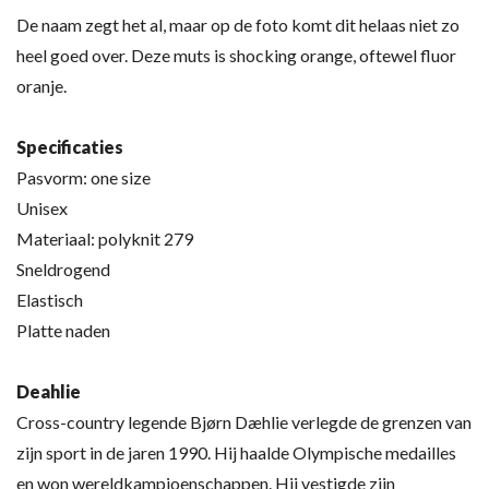
De naam zegt het al, maar op de foto komt dit helaas niet zo
heel goed over. Deze muts is shocking orange, oftewel fluor
oranje.
Specificaties
Pasvorm: one size
Unisex
Materiaal: polyknit 279
Sneldrogend
Elastisch
Platte naden
Deahlie
Cross-country legende Bjørn Dæhlie verlegde de grenzen van
zijn sport in de jaren 1990. Hij haalde Olympische medailles
en won wereldkampioenschappen. Hij vestigde zijn