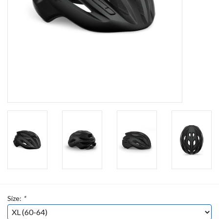
Size:
*