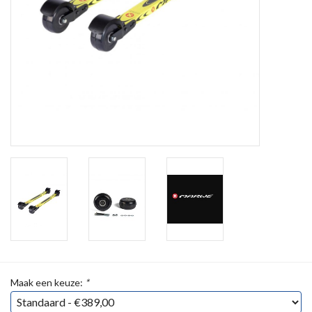
Maak een keuze:
*