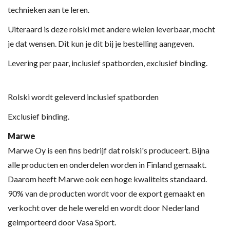
technieken aan te leren.
Uiteraard is deze rolski met andere wielen leverbaar, mocht
je dat wensen. Dit kun je dit bij je bestelling aangeven.
Levering per paar, inclusief spatborden, exclusief binding.
Rolski wordt geleverd inclusief spatborden
Exclusief binding.
Marwe
Marwe Oy is een fins bedrijf dat rolski's produceert. Bijna
alle producten en onderdelen worden in Finland gemaakt.
Daarom heeft Marwe ook een hoge kwaliteits standaard.
90% van de producten wordt voor de export gemaakt en
verkocht over de hele wereld en wordt door Nederland
geimporteerd door Vasa Sport.