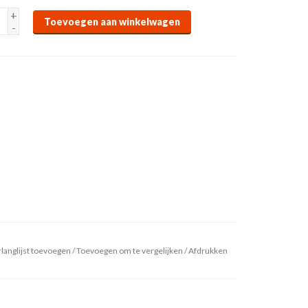
+
Toevoegen aan winkelwagen
-
langlijst toevoegen
/
Toevoegen om te vergelijken
/
Afdrukken