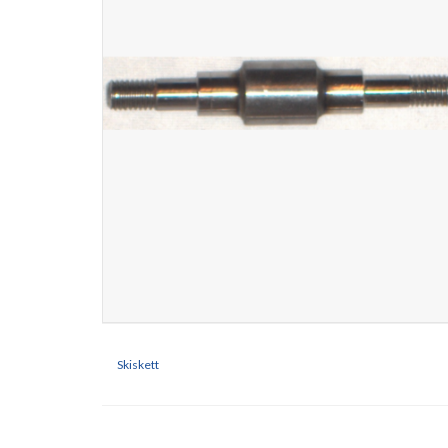
Skiskett