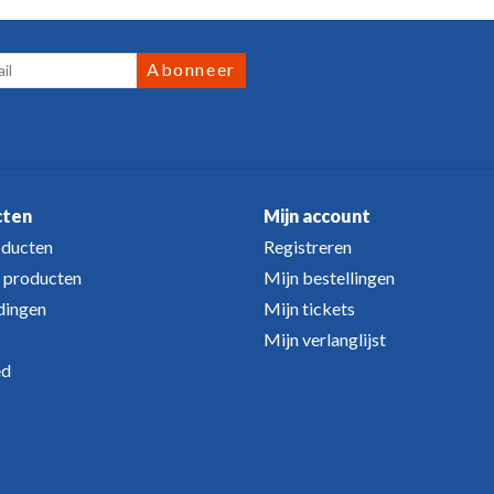
Abonneer
cten
Mijn account
oducten
Registreren
 producten
Mijn bestellingen
dingen
Mijn tickets
Mijn verlanglijst
ed