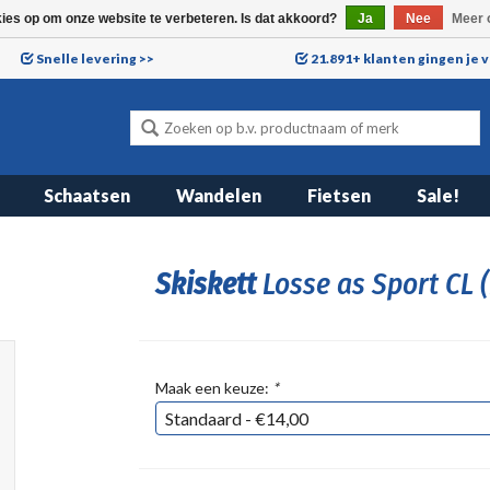
kies op om onze website te verbeteren. Is dat akkoord?
Ja
Nee
Meer 
Snelle levering >>
21.891+ klanten gingen je 
Schaatsen
Wandelen
Fietsen
Sale!
Skiskett
Losse as Sport CL (
Maak een keuze:
*