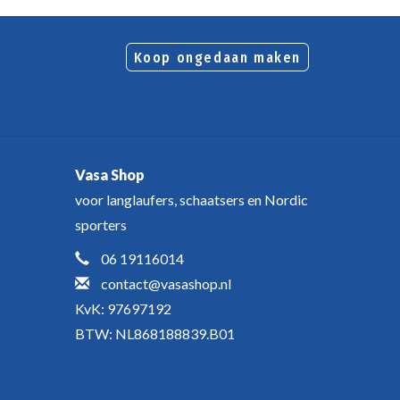
Koop ongedaan maken
Vasa Shop
voor langlaufers, schaatsers en Nordic
sporters
06 19116014
contact@vasashop.nl
KvK: 97697192
BTW: NL868188839.B01