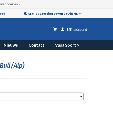
over cookies »
voor
Gratis bezorging boven € 60 in NL >>
Mijn account
Nieuws
Contact
Vasa Sport >
Bull/Alp)