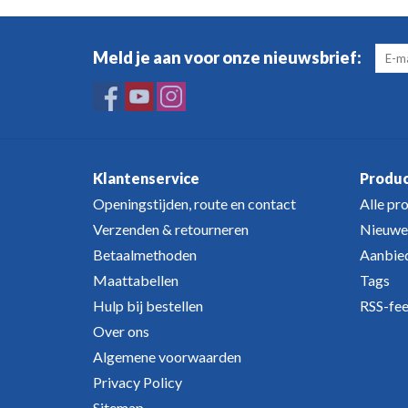
Meld je aan voor onze nieuwsbrief:
Klantenservice
Produ
Openingstijden, route en contact
Alle pr
Verzenden & retourneren
Nieuwe
Betaalmethoden
Aanbie
Maattabellen
Tags
Hulp bij bestellen
RSS-fe
Over ons
Algemene voorwaarden
Privacy Policy
Sitemap