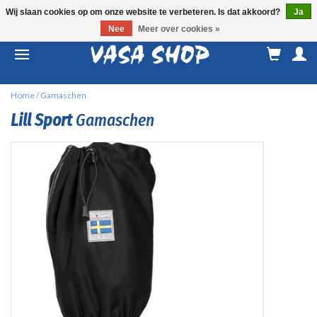
Wij slaan cookies op om onze website te verbeteren. Is dat akkoord?
Ja
Nee
Meer over cookies »
M
a
Home
/
Gamaschen
Lill Sport
Gamaschen