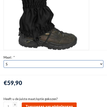
Maat:
*
€59,90
Heeft u de juiste maat/optie gekozen?
+
Toevoegen aan winkelwagen