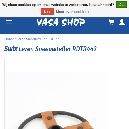
Wij slaan cookies op om onze website te verbeteren. Is dat akkoord?
Ja
Nee
Meer over cookies »
M
a
Home
/
Leren Sneeuwteller RDTR442
Swix
Leren Sneeuwteller RDTR442