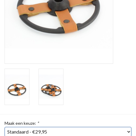
Maak een keuze:
*