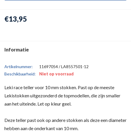
€13,95
Informatie
Artikelnummer:
11697054 / LA8557501-12
Beschikbaarheid:
Niet op voorraad
Leki race teller voor 10 mm stokken. Past op de meeste
Lekistokken uitgezonderd de topmodellen, die zijn smaller
aan het uiteinde. Let op kleur geel.
Deze teller past ook op andere stokken als deze een diameter
hebben aan de onderkant van 10 mm.