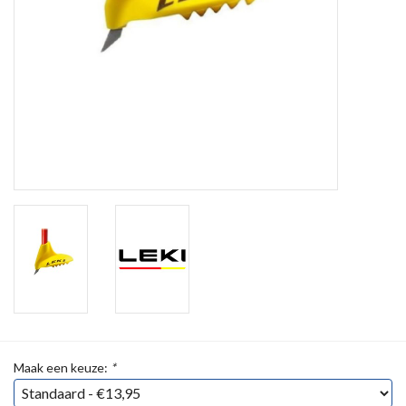
Maak een keuze:
*