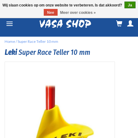
Wij slaan cookies op om onze website te verbeteren. Is dat akkoord?
Ja
Nee
Meer over cookies »
M
a
Home
/
Super Race Teller 10 mm
Leki
Super Race Teller 10 mm