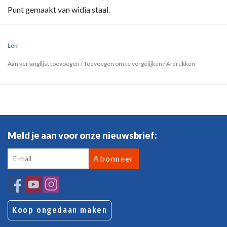
Punt gemaakt van widia staal.
Leki
Aan verlanglijst toevoegen
/
Toevoegen om te vergelijken
/
Afdrukken
Meld je aan voor onze nieuwsbrief:
Abonneer
Koop ongedaan maken