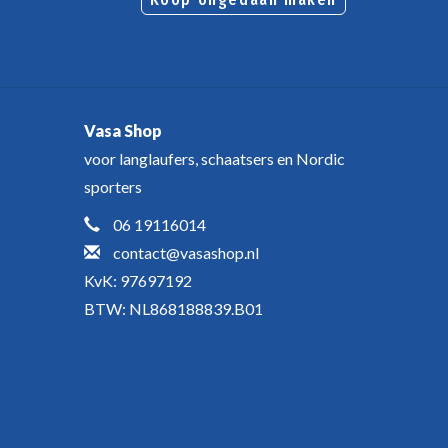
Vasa Shop
voor langlaufers, schaatsers en Nordic
sporters
06 19116014
contact@vasashop.nl
KvK: 97697192
BTW: NL868188839.B01