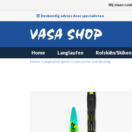
Wij slaan coo
Deskundig advies door specialisten
Home
Langlaufen
Rolskiën/Skiken
Home
/
Langlaufski Sprint Crown junior met binding