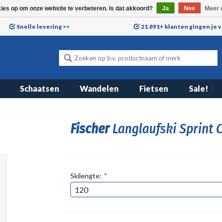
kies op om onze website te verbeteren. Is dat akkoord?
Ja
Nee
Meer 
Snelle levering >>
21.891+ klanten gingen je 
Schaatsen
Wandelen
Fietsen
Sale!
Fischer
Langlaufski Sprint 
Skilengte:
*