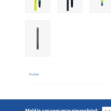
Fischer
Meld je aan voor onze nieuwsbrief: