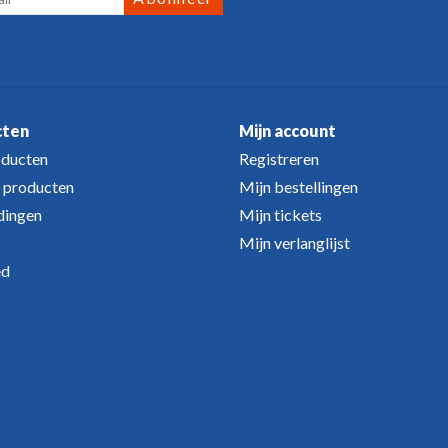
cten
Mijn account
oducten
Registreren
 producten
Mijn bestellingen
dingen
Mijn tickets
Mijn verlanglijst
ed