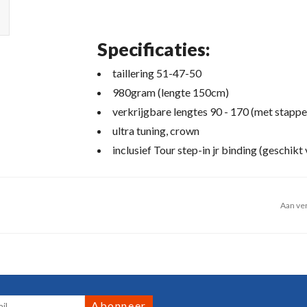
Specificaties:
taillering 51-47-50
980gram (lengte 150cm)
verkrijgbare lengtes 90 - 170 (met stapp
ultra tuning, crown
inclusief Tour step-in jr binding (gesch
Aan ver
Abonneer