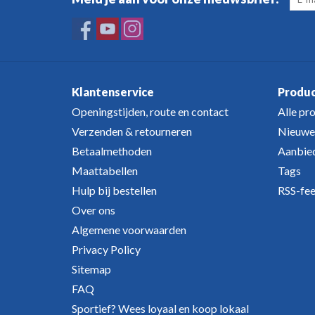
Klantenservice
Produ
Openingstijden, route en contact
Alle pr
Verzenden & retourneren
Nieuwe
Betaalmethoden
Aanbie
Maattabellen
Tags
Hulp bij bestellen
RSS-fe
Over ons
Algemene voorwaarden
Privacy Policy
Sitemap
FAQ
Sportief? Wees loyaal en koop lokaal